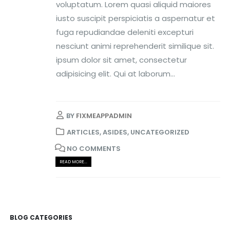
voluptatum. Lorem quasi aliquid maiores
iusto suscipit perspiciatis a aspernatur et
fuga repudiandae deleniti excepturi
nesciunt animi reprehenderit similique sit.
ipsum dolor sit amet, consectetur
adipisicing elit. Qui at laborum...
BY
FIXMEAPPADMIN
ARTICLES
,
ASIDES
,
UNCATEGORIZED
NO COMMENTS
READ MORE...
BLOG CATEGORIES