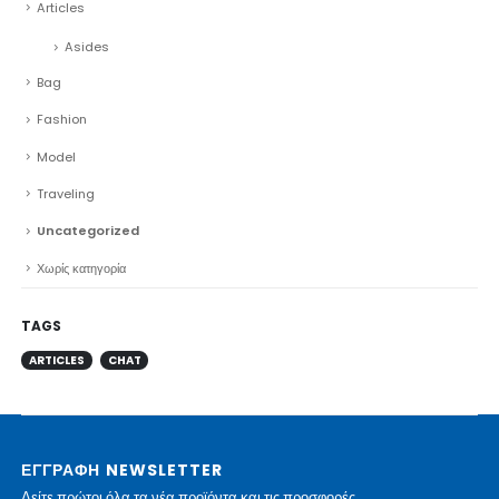
Articles
Asides
Bag
Fashion
Model
Traveling
Uncategorized
Χωρίς κατηγορία
TAGS
ARTICLES
CHAT
ΕΓΓΡΑΦΗ NEWSLETTER
Δείτε πρώτοι όλα τα νέα προϊόντα και τις προσφορές