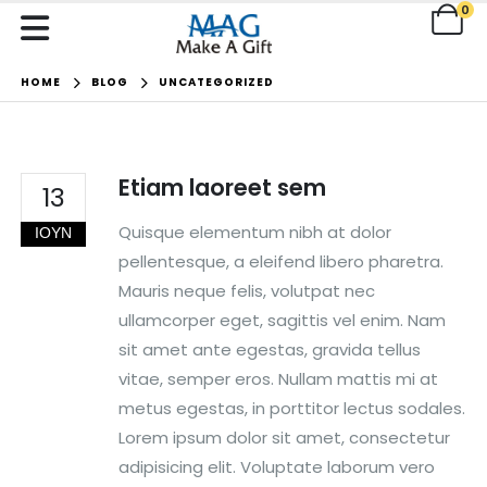
0
HOME
BLOG
UNCATEGORIZED
Etiam laoreet sem
13
Quisque elementum nibh at dolor
ΙΟΎΝ
pellentesque, a eleifend libero pharetra.
Mauris neque felis, volutpat nec
ullamcorper eget, sagittis vel enim. Nam
sit amet ante egestas, gravida tellus
vitae, semper eros. Nullam mattis mi at
metus egestas, in porttitor lectus sodales.
Lorem ipsum dolor sit amet, consectetur
adipisicing elit. Voluptate laborum vero