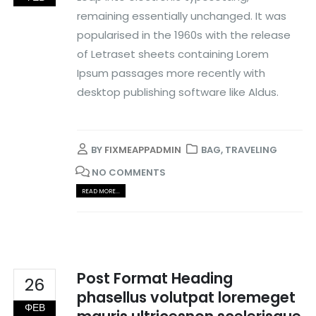
remaining essentially unchanged. It was
popularised in the 1960s with the release
of Letraset sheets containing Lorem
Ipsum passages more recently with
desktop publishing software like Aldus.
BY
FIXMEAPPADMIN
BAG
,
TRAVELING
NO COMMENTS
READ MORE...
Post Format Heading
26
phasellus volutpat loremeget
ΦΕΒ