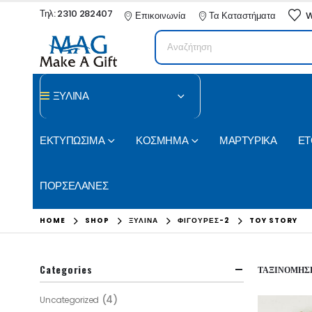
Τηλ: 2310 282407
Επικοινωνία
Τα Καταστήματα
W
ΞΥΛΙΝΑ
ΕΚΤΥΠΩΣΙΜΑ
ΚΟΣΜΗΜΑ
ΜΑΡΤΥΡΙΚΑ
ΕΤ
ΠΟΡΣΕΛΑΝΕΣ
HOME
SHOP
ΞΥΛΙΝΑ
ΦΙΓΟΥΡΕΣ-2
TOY STORY
Categories
ΤΑΞΙΝΌΜΗΣΗ
(4)
Uncategorized