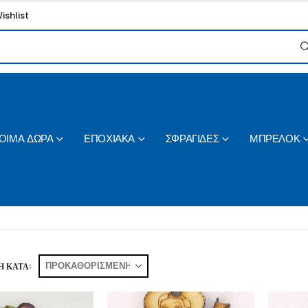
ishlist
ΟΙΜΑ ΔΩΡΑ
ΕΠΟΧΙΑΚΑ
ΣΦΡΑΓΙΔΕΣ
ΜΠΡΕΛΟΚ
 ΚΑΤΆ: