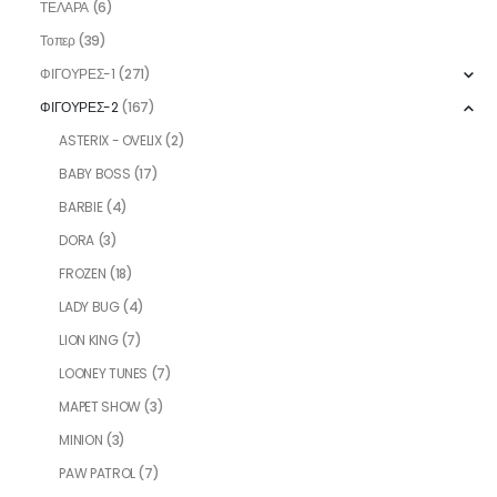
ΤΕΛΑΡΑ
(6)
Τοπερ
(39)
ΦΙΓΟΥΡΕΣ-1
(271)
ΦΙΓΟΥΡΕΣ-2
(167)
ASTERIX - OVELIX
(2)
BABY BOSS
(17)
BARBIE
(4)
DORA
(3)
FROZEN
(18)
LADY BUG
(4)
LION KING
(7)
LOONEY TUNES
(7)
MAPET SHOW
(3)
MINION
(3)
PAW PATROL
(7)