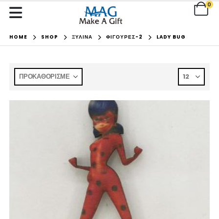
0
HOME
SHOP
ΞΥΛΙΝΑ
ΦΙΓΟΥΡΕΣ-2
LADY BUG