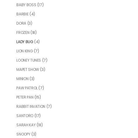
BABY BOSS
(17)
BARBIE
(4)
DORA
(3)
FROZEN
(18)
LADY BUG
(4)
LION KING
(7)
LOONEY TUNES
(7)
MAPET SHOW
(3)
MINION
(3)
PAW PATROL
(7)
PETER PAN
(15)
RABBIT INVATION
(7)
SANTORO
(17)
SARAH KAY
(18)
SNOOPY
(3)