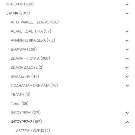
ΜΠΡΕΛΟΚ
(260)
ΞΥΛΙΝΑ
(2091)
ΑΓΙΟΓΡΑΦΙΕΣ - ΣΤΑΥΡΟΙ
(50)
ΑΕΡΑΣ - ΔΙΑΣΤΗΜΑ
(57)
ΑΝΑΜΝΗΣΤΙΚΑ ΔΩΡΑ
(712)
ΔΙΑΦΟΡΑ
(266)
ΖΩΑΚΙΑ - ΠΟΥΛΙΑ
(360)
ΖΩΑΚΙΑ ΔΑΣΟΥΣ
(2)
ΘΑΛΑΣΣΙΝΑ
(47)
ΠΟΔΗΛΑΤΑ - ΟΧΗΜΑΤΑ
(70)
ΤΕΛΑΡΑ
(6)
Τοπερ
(39)
ΦΙΓΟΥΡΕΣ-1
(271)
ΦΙΓΟΥΡΕΣ-2
(167)
ASTERIX - OVELIX
(2)