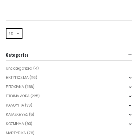
range:
0.93 €
through
13.33 €
Categories
Uncategorized
(4)
ΕΚΤΥΠΩΣΙΜΑ
(116)
ΕΠΟΧΙΑΚΑ
(1168)
ΕΤΟΙΜΑ ΔΩΡΑ
(225)
ΚΑΛΟΥΠΙΑ
(39)
ΚΑΤΑΣΚΕΥΕΣ
(5)
ΚΟΣΜΗΜΑ
(93)
ΜΑΡΤΥΡΙΚΑ
(76)