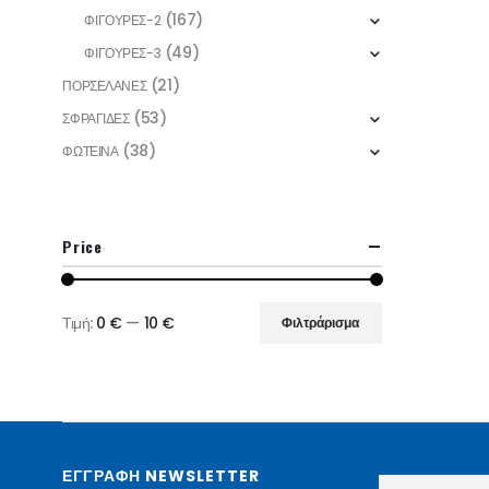
(167)
ΦΙΓΟΥΡΕΣ-2
(49)
ΦΙΓΟΥΡΕΣ-3
(21)
ΠΟΡΣΕΛΑΝΕΣ
(53)
ΣΦΡΑΓΙΔΕΣ
(38)
ΦΩΤΕΙΝΑ
Price
Τιμή:
0 €
—
10 €
Φιλτράρισμα
Ελάχιστη
Μέγιστη
τιμή
τιμή
ΕΓΓΡΑΦΗ NEWSLETTER