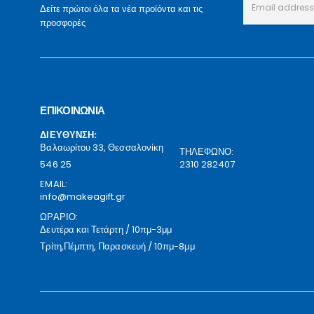
Δείτε πρώτοι όλα τα νέα προϊόντα και τις
προσφορές
ΕΠΙΚΟΙΝΩΝΙΑ
ΔΙΕΥΘΥΝΣΗ:
Βαλαωρίτου 33, Θεσσαλονίκη
ΤΗΛΕΦΩΝΟ:
546 25
2310 282407
EMAIL:
info@makeagift.gr
ΩΡΑΡΙΟ:
Δευτέρα και Τετάρτη / 10πμ-3μμ
Τρίτη,Πέμπτη, Παρασκευή / 10πμ-8μμ