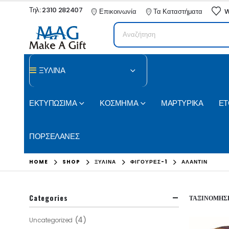
Τηλ: 2310 282407
Επικοινωνία
Τα Καταστήματα
W
ΞΥΛΙΝΑ
ΕΚΤΥΠΩΣΙΜΑ
ΚΟΣΜΗΜΑ
ΜΑΡΤΥΡΙΚΑ
ΕΤ
ΠΟΡΣΕΛΑΝΕΣ
HOME
SHOP
ΞΥΛΙΝΑ
ΦΙΓΟΥΡΕΣ-1
ΑΛΑΝΤΙΝ
Categories
ΤΑΞΙΝΌΜΗΣΗ
(4)
Uncategorized