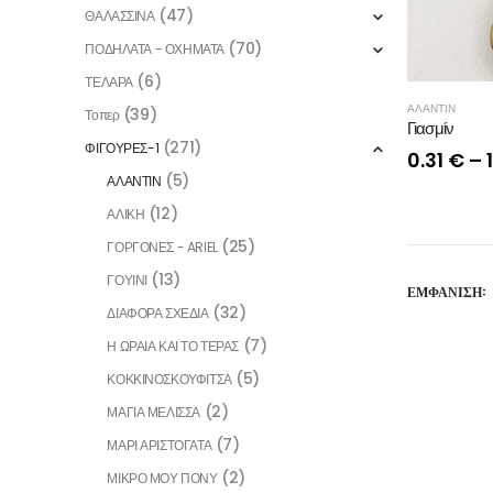
(47)
ΘΑΛΑΣΣΙΝΑ
(70)
ΠΟΔΗΛΑΤΑ - ΟΧΗΜΑΤΑ
(6)
ΤΕΛΑΡΑ
ΑΛΑΝΤΙΝ
(39)
Τοπερ
Γιασμίν
(271)
ΦΙΓΟΥΡΕΣ-1
0.31
€
–
(5)
ΑΛΑΝΤΙΝ
(12)
ΑΛΙΚΗ
(25)
ΓΟΡΓΟΝΕΣ - ARIEL
(13)
ΓΟΥΙΝΙ
ΕΜΦΆΝΙΣΗ:
(32)
ΔΙΑΦΟΡΑ ΣΧΕΔΙΑ
(7)
Η ΩΡΑΙΑ ΚΑΙ ΤΟ ΤΕΡΑΣ
(5)
ΚΟΚΚΙΝΟΣΚΟΥΦΙΤΣΑ
(2)
ΜΑΓΙΑ ΜΕΛΙΣΣΑ
(7)
ΜΑΡΙ ΑΡΙΣΤΟΓΑΤΑ
(2)
ΜΙΚΡΟ ΜΟΥ ΠΟΝΥ