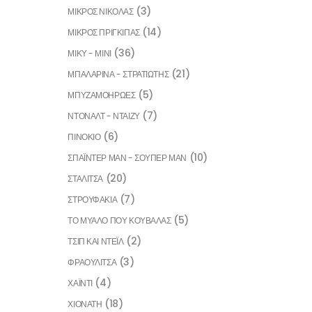
(3)
ΜΙΚΡΟΣ ΝΙΚΟΛΑΣ
(14)
ΜΙΚΡΟΣ ΠΡΙΓΚΙΠΑΣ
(36)
ΜΙΚΥ - ΜΙΝΙ
(21)
ΜΠΑΛΑΡΙΝΑ - ΣΤΡΑΤΙΩΤΗΣ
(5)
ΜΠΥΖΑΜΟΗΡΩΕΣ
(7)
ΝΤΟΝΑΛΤ - ΝΤΑΙΖΥ
(6)
ΠΙΝΟΚΙΟ
(10)
ΣΠΑΪΝΤΕΡ ΜΑΝ - ΣΟΥΠΕΡ ΜΑΝ
(20)
ΣΤΑΛΙΤΣΑ
(7)
ΣΤΡΟΥΦΑΚΙΑ
(5)
ΤΟ ΜΥΑΛΟ ΠΟΥ ΚΟΥΒΑΛΑΣ
(2)
ΤΣΙΠ ΚΑΙ ΝΤΕΪΛ
(3)
ΦΡΑΟΥΛΙΤΣΑ
(4)
ΧΑΪΝΤΙ
(18)
ΧΙΟΝΑΤΗ