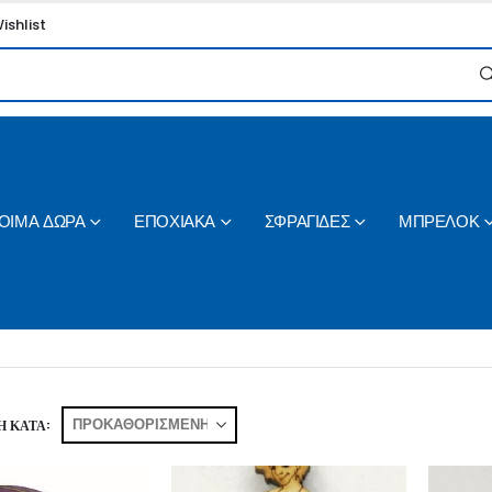
ishlist
ΟΙΜΑ ΔΩΡΑ
ΕΠΟΧΙΑΚΑ
ΣΦΡΑΓΙΔΕΣ
ΜΠΡΕΛΟΚ
 ΚΑΤΆ: