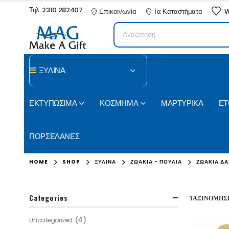
Τηλ: 2310 282407
Επικοινωνία
Τα Καταστήματα
W
ΞΥΛΙΝΑ
ΕΚΤΥΠΩΣΙΜΑ
ΚΟΣΜΗΜΑ
ΜΑΡΤΥΡΙΚΑ
ΕΤ
ΠΟΡΣΕΛΑΝΕΣ
HOME
SHOP
ΞΥΛΙΝΑ
ΖΩΑΚΙΑ - ΠΟΥΛΙΑ
ΖΩΑΚΙΑ ΔΑ
Categories
ΤΑΞΙΝΌΜΗΣΗ
(4)
Uncategorized