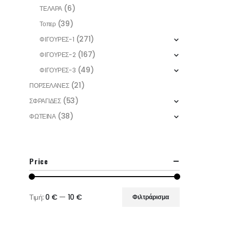
(6)
ΤΕΛΑΡΑ
(39)
Τοπερ
(271)
ΦΙΓΟΥΡΕΣ-1
(167)
ΦΙΓΟΥΡΕΣ-2
(49)
ΦΙΓΟΥΡΕΣ-3
(21)
ΠΟΡΣΕΛΑΝΕΣ
(53)
ΣΦΡΑΓΙΔΕΣ
(38)
ΦΩΤΕΙΝΑ
Price
Τιμή:
0 €
—
10 €
Φιλτράρισμα
Ελάχιστη
Μέγιστη
τιμή
τιμή