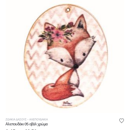
ΖΩΑΚΙΑ ΔΑΣΟΥΣ - ΑΛΕΠΟΥΔΑΚΙΑ
Αλεπουδάκι 05 οβάλ χρώμα