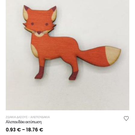
ΖΩΑΚΙΑ ΔΑΣΟΥΣ - ΑΛΕΠΟΥΔΑΚΙΑ
Αλεπουδάκι εκτύπωση
Price
0.93
€
–
18.76
€
range: