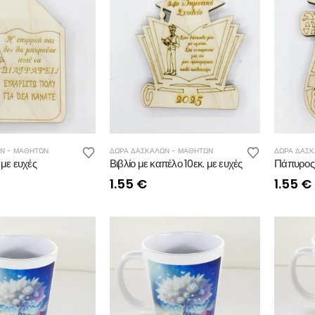
Ν - ΜΑΘΗΤΩΝ
ΔΩΡΑ ΔΑΣΚΑΛΩΝ - ΜΑΘΗΤΩΝ
ΔΩΡΑ ΔΑΣΚ
 με ευχές
Βιβλίο με καπέλο 10εκ. με ευχές
Πάπυρος 
1.55
€
1.55
€