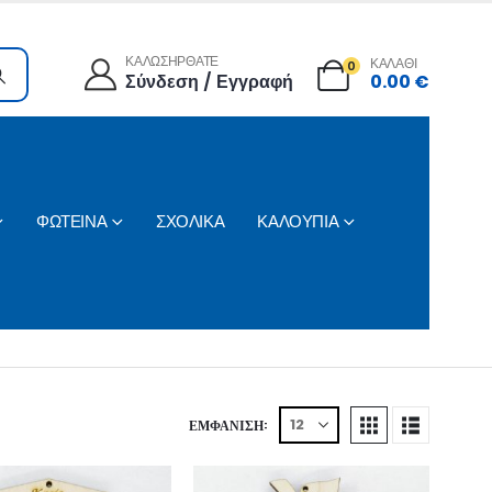
ΚΑΛΩΣΗΡΘΑΤΕ
ΚΑΛΑΘΙ
0
Σύνδεση / Εγγραφή
0.00
€
ΦΩΤΕΙΝΑ
ΣΧΟΛΙΚΑ
ΚΑΛΟΥΠΙΑ
ΕΜΦΆΝΙΣΗ: