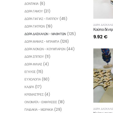
(6)
ΔΟΝΤΑΚΙΑ
(21)
ΔΩΡΑ ΓΑΜΟΥ
(45)
ΔΩΡΑ ΓΙΑΓΙΑΣ - ΠΑΠΠΟΥ
ΔΩΡΑ ΔΑΣΚΑΛΩ
(19)
ΔΩΡΑ ΓΙΑΤΡΩΝ
Κούπα δέντρ
(125)
ΔΩΡΑ ΔΑΣΚΑΛΩΝ - ΜΑΘΗΤΩΝ
9.92
€
(126)
ΔΩΡΑ ΜΑΜΑΣ - ΜΠΑΜΠΑ
(44)
ΔΩΡΑ ΝΟΝΩΝ - ΚΟΥΜΠΑΡΩΝ
(11)
ΔΩΡΑ ΣΠΙΤΙΟΥ
(4)
ΔΩΡΑ ΦΙΛΙΑΣ
(15)
ΕΓΚΥΟΣ
(60)
ΕΥΧΟΛΟΓΙΑ
(17)
ΚΑΔΡΑ
(4)
ΚΡΕΜΑΣΤΡΕΣ
(18)
ΟΝΟΜΑΤΑ - ΕΚΦΡΑΣΕΙΣ
ΔΩΡΑ ΔΑΣΚΑΛΩ
(29)
ΠΑΙΔΑΚΙΑ - ΜΩΡΑΚΙΑ