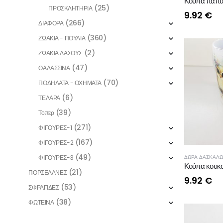
Κούπα παπυ
(25)
ΠΡΟΣΚΛΗΤΗΡΙΑ
9.92
€
(266)
ΔΙΑΦΟΡΑ
(360)
ΖΩΑΚΙΑ - ΠΟΥΛΙΑ
(2)
ΖΩΑΚΙΑ ΔΑΣΟΥΣ
(47)
ΘΑΛΑΣΣΙΝΑ
(70)
ΠΟΔΗΛΑΤΑ - ΟΧΗΜΑΤΑ
(6)
ΤΕΛΑΡΑ
(39)
Τοπερ
(271)
ΦΙΓΟΥΡΕΣ-1
(167)
ΦΙΓΟΥΡΕΣ-2
(49)
ΔΩΡΑ ΔΑΣΚΑΛΩ
ΦΙΓΟΥΡΕΣ-3
Κούπα κουκ
(21)
ΠΟΡΣΕΛΑΝΕΣ
9.92
€
(53)
ΣΦΡΑΓΙΔΕΣ
(38)
ΦΩΤΕΙΝΑ