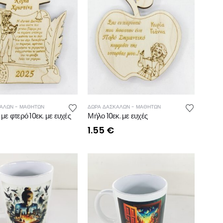
ΑΛΩΝ - ΜΑΘΗΤΩΝ
ΔΩΡΑ ΔΑΣΚΑΛΩΝ - ΜΑΘΗΤΩΝ
με φτερό 10εκ. με ευχές
Μήλο 10εκ. με ευχές
1.55
€