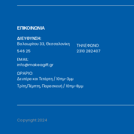
ΕΠΙΚΟΙΝΩΝΙΑ
ΔΙΕΥΘΥΝΣΗ:
Βαλαωρίτου 33, Θεσσαλονίκη
ΤΗΛΕΦΩΝΟ:
546 25
2310 282407
EMAIL:
info@makeagift.gr
ΩΡΑΡΙΟ:
Δευτέρα και Τετάρτη / 10πμ-3μμ
Τρίτη,Πέμπτη, Παρασκευή / 10πμ-8μμ
Copyright 2024