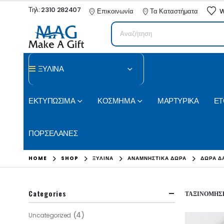
Τηλ: 2310 282407
Επικοινωνία
Τα Καταστήματα
W
ΞΥΛΙΝΑ
ΕΚΤΥΠΩΣΙΜΑ
ΚΟΣΜΗΜΑ
ΜΑΡΤΥΡΙΚΑ
ΕΤ
ΠΟΡΣΕΛΑΝΕΣ
HOME
SHOP
ΞΥΛΙΝΑ
ΑΝΑΜΝΗΣΤΙΚΑ ΔΩΡΑ
ΔΩΡΑ Δ
Categories
ΤΑΞΙΝΌΜΗΣΗ
(4)
Uncategorized