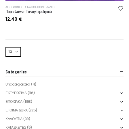
ΑΓΙΟΓΡΑΦΙΕΣ - ΣΤΑΥΡΟΙ
,
ΠΟΡΣΕΛΑΝΕΣ
Πορσελάνινη Παναγία με Ιησού
12.40
€
Categories
Uncategorized
(4)
ΕΚΤΥΠΩΣΙΜΑ
(116)
ΕΠΟΧΙΑΚΑ
(1168)
ΕΤΟΙΜΑ ΔΩΡΑ
(225)
ΚΑΛΟΥΠΙΑ
(39)
ΚΑΤΑΣΚΕΥΕΣ
(5)