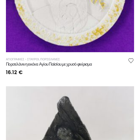
ΑΓΙΟΓΡΑΦΙΕΣ - ΣΤΑΥΡΟΙ
,
ΠΟΡΣΕΛΑΝΕΣ
Πορσελάνινη εικόνα Αγίου Παϊσίου με χρυσό φινίρισμα
16.12
€