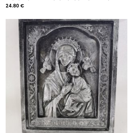
24.80
€