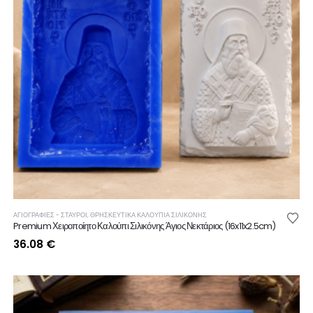
ΑΓΙΟΓΡΑΦΙΕΣ - ΣΤΑΥΡΟΙ
,
ΘΡΗΣΚΕΥΤΙΚΆ ΚΑΛΟΎΠΙΑ ΣΙΛΙΚΌΝΗΣ
Premium Χειροποίητο Καλούπι Σιλικόνης Άγιος Νεκτάριος (16x11x2.5cm)
36.08
€