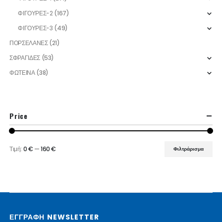
ΦΙΓΟΥΡΕΣ-2
(167)
ΦΙΓΟΥΡΕΣ-3
(49)
ΠΟΡΣΕΛΑΝΕΣ
(21)
ΣΦΡΑΓΙΔΕΣ
(53)
ΦΩΤΕΙΝΑ
(38)
Price
Τιμή:
0 €
—
160 €
Φιλτράρισμα
Ελάχιστη
Μέγιστη
τιμή
τιμή
ΕΓΓΡΑΦΗ NEWSLETTER