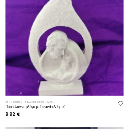
ΑΓΙΟΓΡΑΦΙΕΣ - ΣΤΑΥΡΟΙ
,
ΠΟΡΣΕΛΑΝΕΣ
Πορσελάνινη φλόγα με Παναγία & Ιησού
9.92
€