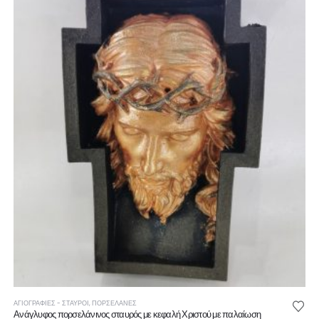
ΑΓΙΟΓΡΑΦΙΕΣ - ΣΤΑΥΡΟΙ
,
ΠΟΡΣΕΛΑΝΕΣ
Ανάγλυφος πορσελάνινος σταυρός με κεφαλή Χριστού με παλαίωση