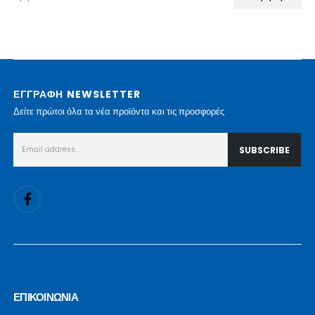
Ελάχιστη
Μέγιστη
τιμή
τιμή
ΕΓΓΡΑΦΗ NEWSLETTER
Δείτε πρώτοι όλα τα νέα προϊόντα και τις προσφορές
ΕΠΙΚΟΙΝΩΝΙΑ