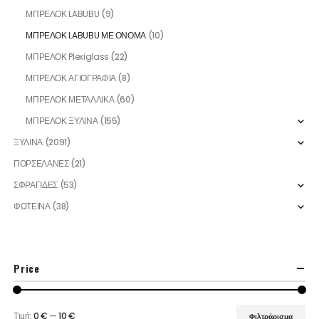
ΜΠΡΕΛΟΚ LABUBU
(9)
ΜΠΡΕΛΟΚ LABUBU ΜΕ ΟΝΟΜΑ
(10)
ΜΠΡΕΛΟΚ Plexiglass
(22)
ΜΠΡΕΛΟΚ ΑΓΙΟΓΡΑΦΙΑ
(8)
ΜΠΡΕΛΟΚ ΜΕΤΑΛΛΙΚΑ
(60)
ΜΠΡΕΛΟΚ ΞΥΛΙΝΑ
(155)
ΞΥΛΙΝΑ
(2091)
ΠΟΡΣΕΛΑΝΕΣ
(21)
ΣΦΡΑΓΙΔΕΣ
(53)
ΦΩΤΕΙΝΑ
(38)
Price
Τιμή:
0 €
—
10 €
Φιλτράρισμα