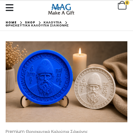
0
HOME
SHOP
ΚΑΛΟΥΠΙΑ
ΘΡΗΣΚΕΥΤΙΚΆ ΚΑΛΟΎΠΙΑ ΣΙΛΙΚΌΝΗΣ
Premium Θρησκευτικά Καλούπια Σιλικόνης