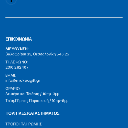
ΕΠΙΚΟΙΝΩΝΙΑ
ΔΙΕΥΘΥΝΣΗ:
Βαλαωρίτου 33, Θεσσαλονίκη 546 25
ΤΗΛΕΦΩΝΟ:
2310 282407
EMAIL:
info@makeagift.gr
ΩΡΑΡΙΟ:
Δευτέρα και Τετάρτη / 10πμ-3μμ
Τρίτη,Πέμπτη, Παρασκευή / 10πμ-8μμ
ΠΟΛΙΤΙΚΕΣ ΚΑΤΑΣΤΗΜΑΤΟΣ
ΤΡΟΠΟΙ ΠΛΗΡΩΜΗΣ