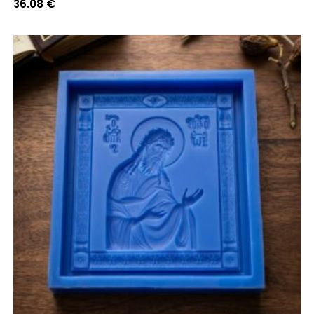
36.08
€