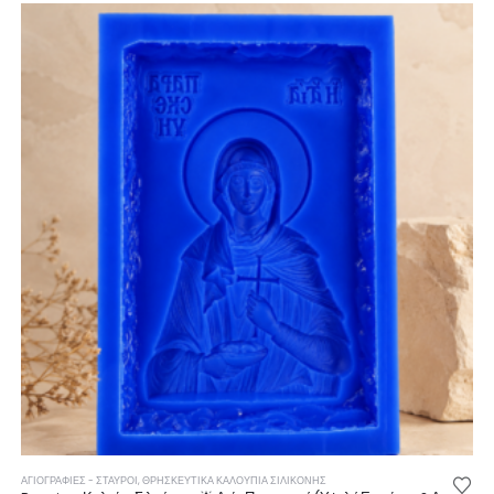
ΑΓΙΟΓΡΑΦΙΕΣ - ΣΤΑΥΡΟΙ
,
ΘΡΗΣΚΕΥΤΙΚΆ ΚΑΛΟΎΠΙΑ ΣΙΛΙΚΌΝΗΣ