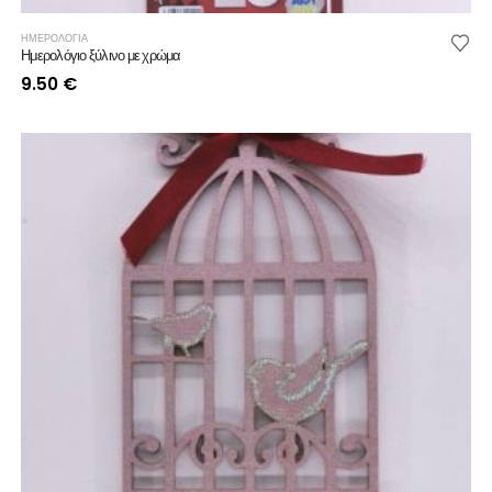
ΗΜΕΡΟΛΟΓΙΑ
Ημερολόγιο ξύλινο με χρώμα
9.50
€