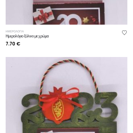
ΗΜΕΡΟΛΟΓΙΑ
Ημερολόγιο ξύλινο με χρώμα
7.70
€