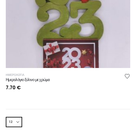
ΗΜΕΡΟΛΟΓΙΑ
Ημερολόγιο ξύλινο με χρώμα
7.70
€