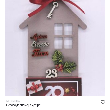
ΗΜΕΡΟΛΟΓΙΑ
Ημερολόγιο ξύλινο με χρώμα