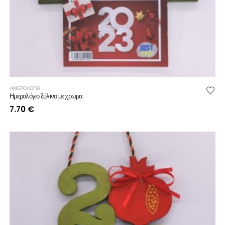
ΗΜΕΡΟΛΟΓΙΑ
Ημερολόγιο ξύλινο με χρώμα
7.70
€