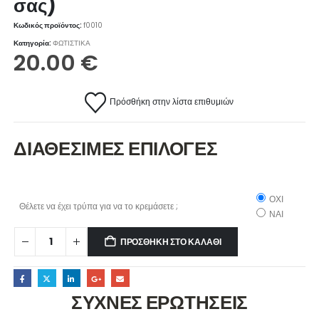
σας)
Κωδικός προϊόντος:
f0010
Κατηγορία:
ΦΩΤΙΣΤΙΚΑ
20.00
€
Πρόσθήκη στην λίστα επιθυμιών
ΔΙΑΘΕΣΙΜΕΣ ΕΠΙΛΟΓΕΣ
ΟΧΙ
Θέλετε να έχει τρύπα για να το κρεμάσετε ;
ΝΑΙ
ΠΡΟΣΘΉΚΗ ΣΤΟ ΚΑΛΆΘΙ
ΣΥΧΝΕΣ ΕΡΩΤΗΣΕΙΣ