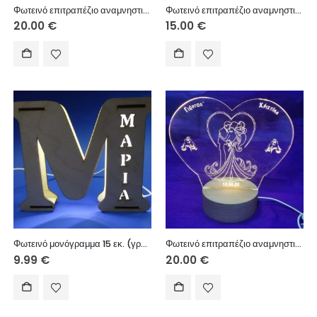
Φωτεινό επιτραπέζιο αναμνηστικό με USB ξύλινη βάση 10 εκ. (κείμενο επιλογής σας)
Φωτεινό επιτραπέζιο αναμνηστικό με USB πλαστική βάση 10 εκ. (κείμενο επιλογής σας)
20.00
€
15.00
€
Φωτεινό μονόγραμμα 15 εκ. (γράμμα επιλογής σας)
Φωτεινό επιτραπέζιο αναμνηστικό με USB ξύλινη βάση 10 εκ. (κείμενο επιλογής σας)
9.99
€
20.00
€