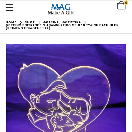
0
HOME
SHOP
ΦΩΤΕΙΝΑ
,
ΦΩΤΙΣΤΙΚΑ
ΦΩΤΕΙΝΌ ΕΠΙΤΡΑΠΈΖΙΟ ΑΝΑΜΝΗΣΤΙΚΌ ΜΕ USB ΞΎΛΙΝΗ ΒΆΣΗ 10 ΕΚ.
(ΚΕΊΜΕΝΟ ΕΠΙΛΟΓΉΣ ΣΑΣ)