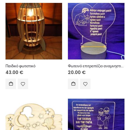
Παιδικό φωτιστικό
Φωτεινό επιτραπέζιο αναμνηστικό με USB ξύλινη βάση 10 εκ. (κείμενο επιλογής σας)
43.00
€
20.00
€