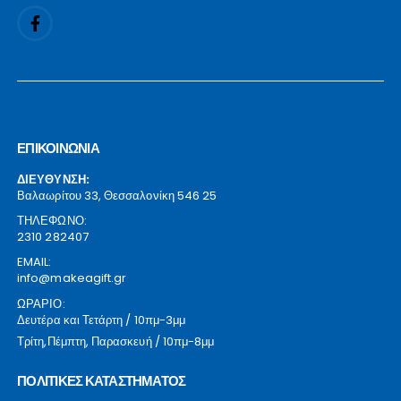
ΕΠΙΚΟΙΝΩΝΙΑ
ΔΙΕΥΘΥΝΣΗ:
Βαλαωρίτου 33, Θεσσαλονίκη 546 25
ΤΗΛΕΦΩΝΟ:
2310 282407
EMAIL:
info@makeagift.gr
ΩΡΑΡΙΟ:
Δευτέρα και Τετάρτη / 10πμ-3μμ
Τρίτη,Πέμπτη, Παρασκευή / 10πμ-8μμ
ΠΟΛΙΤΙΚΕΣ ΚΑΤΑΣΤΗΜΑΤΟΣ