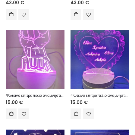
43.00
€
43.00
€
Φωτεινό επιτραπέζιο αναμνηστικό με USB πλαστική βάση 10 εκ. (κείμενο επιλογής σας)
Φωτεινό επιτραπέζιο αναμνηστικό με USB πλαστική βάση 10 εκ. (κείμενο επιλογής σας)
15.00
€
15.00
€