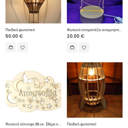
Παιδικό φωτιστικό
Φωτεινό επιτραπέζιο αναμνηστικό με USB ξύλινη βάση 10 εκ. (κείμενο επιλογής σας)
50.00
€
20.00
€
Φωτεινό σύννεφο 35 εκ. (θέμα και όνομα επιλογής σας)
Παιδικό φωτιστικό