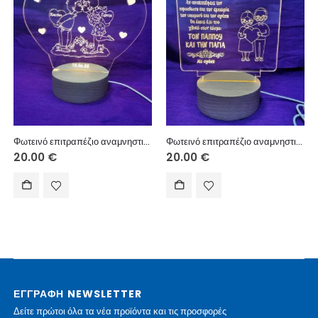
Φωτεινό επιτραπέζιο αναμνηστικό με USB ξύλινη βάση 10 εκ. (κείμενο επιλογής σας)
Φωτεινό επιτραπέζιο αναμνηστικό με USB ξύλινη βάση 10 εκ. (κείμενο επιλογής σας)
20.00
€
20.00
€
ΕΓΓΡΑΦΗ NEWSLETTER
Δείτε πρώτοι όλα τα νέα προϊόντα και τις προσφορές