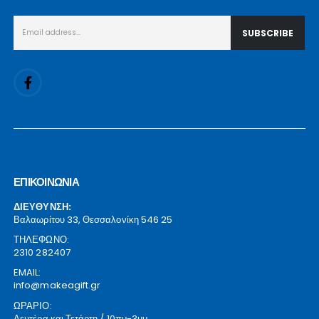
ΕΠΙΚΟΙΝΩΝΙΑ
ΔΙΕΥΘΥΝΣΗ:
Βαλαωρίτου 33, Θεσσαλονίκη 546 25
ΤΗΛΕΦΩΝΟ:
2310 282407
EMAIL:
info@makeagift.gr
ΩΡΑΡΙΟ:
Δευτέρα και Τετάρτη / 10πμ-3μμ