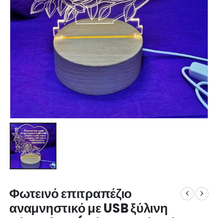
Φωτεινό επιτραπέζιο
αναμνηστικό με USB ξύλινη