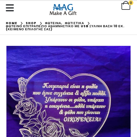
0
HOME
SHOP
ΦΩΤΕΙΝΑ
,
ΦΩΤΙΣΤΙΚΑ
ΦΩΤΕΙΝΌ ΕΠΙΤΡΑΠΈΖΙΟ ΑΝΑΜΝΗΣΤΙΚΌ ΜΕ USB ΞΎΛΙΝΗ ΒΆΣΗ 10 ΕΚ.
(ΚΕΊΜΕΝΟ ΕΠΙΛΟΓΉΣ ΣΑΣ)