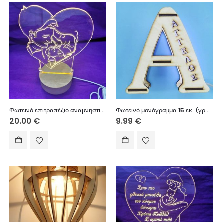
Φωτεινό επιτραπέζιο αναμνηστικό με USB ξύλινη βάση 10 εκ. (κείμενο επιλογής σας)
Φωτεινό μονόγραμμα 15 εκ. (γράμμα επιλογής σας)
20.00
€
9.99
€