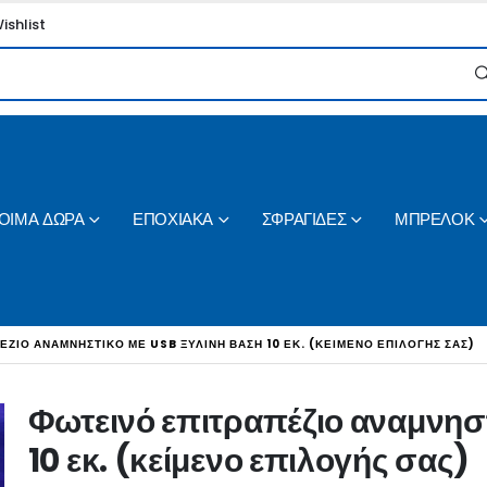
ishlist
ΟΙΜΑ ΔΩΡΑ
ΕΠΟΧΙΑΚΑ
ΣΦΡΑΓΙΔΕΣ
ΜΠΡΕΛΟΚ
ΈΖΙΟ ΑΝΑΜΝΗΣΤΙΚΌ ΜΕ USB ΞΎΛΙΝΗ ΒΆΣΗ 10 ΕΚ. (ΚΕΊΜΕΝΟ ΕΠΙΛΟΓΉΣ ΣΑΣ)
Φωτεινό επιτραπέζιο αναμνηστ
10 εκ. (κείμενο επιλογής σας)