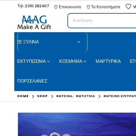
Τηλ: 2310 282407
Επικοινωνία
Τα Καταστήματα
W
ΞΥΛΙΝΑ
ΕΚΤΥΠΩΣΙΜΑ
ΚΟΣΜΗΜΑ
ΜΑΡΤΥΡΙΚΑ
ΕΤ
ΠΟΡΣΕΛΑΝΕΣ
HOME
SHOP
ΦΩΤΕΙΝΑ
,
ΦΩΤΙΣΤΙΚΑ
ΦΩΤΕΙΝΌ ΕΠΙΤΡΑΠ