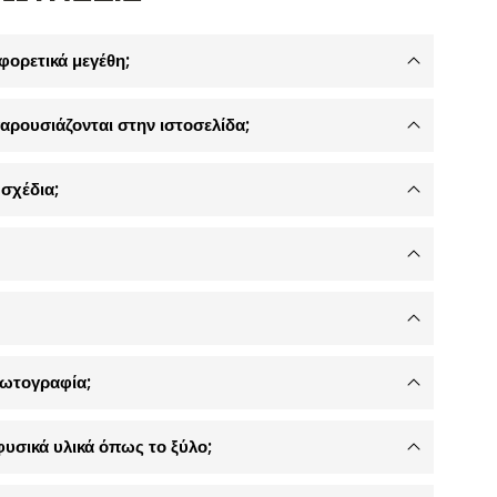
φορετικά μεγέθη;
αρουσιάζονται στην ιστοσελίδα;
σχέδια;
φωτογραφία;
φυσικά υλικά όπως το ξύλο;