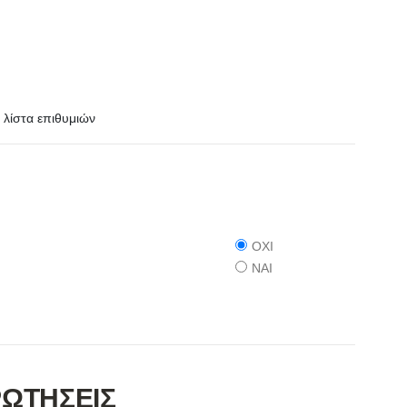
λίστα επιθυμιών
ΟΧΙ
ΝΑΙ
ΡΩΤΗΣΕΙΣ