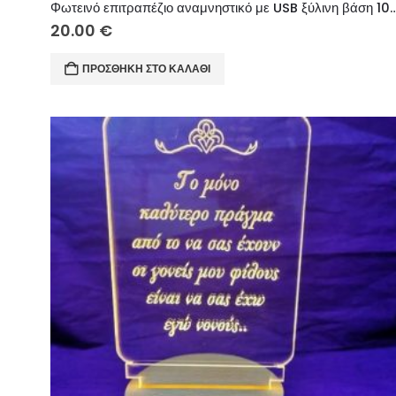
Φωτεινό επιτραπέζιο αναμνηστικό με USB ξύλινη βάση 10
20.00
€
ΠΡΟΣΘΉΚΗ ΣΤΟ ΚΑΛΆΘΙ