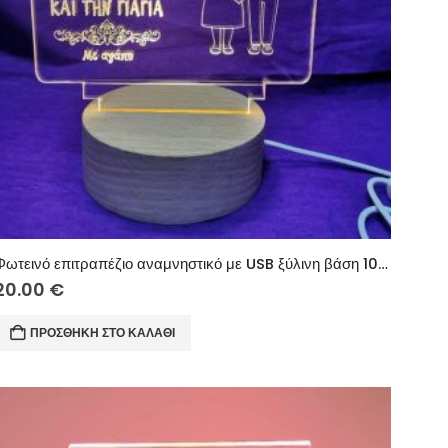
Φωτεινό επιτραπέζιο αναμνηστικό με USB ξύλινη βάση 10 εκ. (κείμενο επιλογής σας)
20.00
€
ΠΡΟΣΘΉΚΗ ΣΤΟ ΚΑΛΆΘΙ