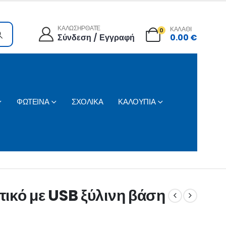
ΚΑΛΩΣΗΡΘΑΤΕ
ΚΑΛΑΘΙ
0
Σύνδεση / Εγγραφή
0.00
€
ΦΩΤΕΙΝΑ
ΣΧΟΛΙΚΑ
ΚΑΛΟΥΠΙΑ
ικό με USB ξύλινη βάση