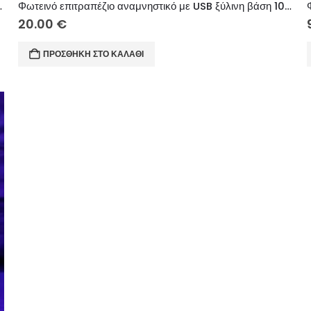
 εκ. (κείμενο επιλογής σας)
Φωτεινό επιτραπέζιο αναμνηστικό με USB ξύλινη βάση 10 εκ. (κείμενο επιλογής σας)
20.00
€
ΠΡΟΣΘΉΚΗ ΣΤΟ ΚΑΛΆΘΙ