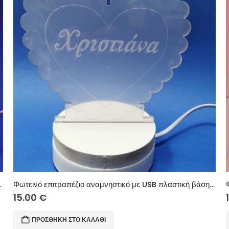
0 εκ. (κείμενο επιλογής σας)
Φωτεινό επιτραπέζιο αναμνηστικό με USB πλαστική βάση 10 εκ. (κείμενο επιλογής σας)
15.00
€
ΠΡΟΣΘΉΚΗ ΣΤΟ ΚΑΛΆΘΙ