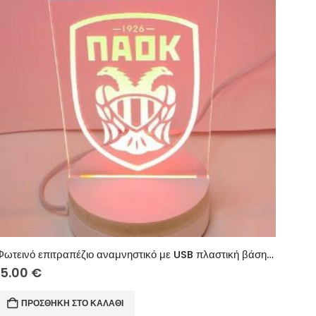
Φωτεινό επιτραπέζιο αναμνηστικό με USB πλαστική βάση 10 εκ. (κείμενο επιλογής σας)
15.00
€
ΠΡΟΣΘΉΚΗ ΣΤΟ ΚΑΛΆΘΙ