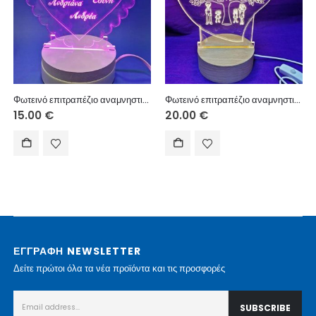
Φωτεινό επιτραπέζιο αναμνηστικό με USB πλαστική βάση 10 εκ. (κείμενο επιλογής σας)
Φωτεινό επιτραπέζιο αναμνηστικό με USB ξύλινη βάση 10 εκ. (κείμενο επιλογής σας)
15.00
€
20.00
€
ΕΓΓΡΑΦΗ NEWSLETTER
Δείτε πρώτοι όλα τα νέα προϊόντα και τις προσφορές