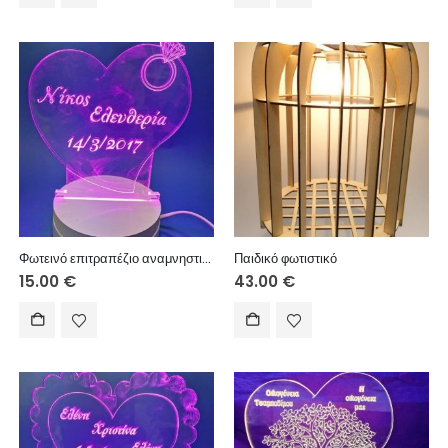
Φωτεινό επιτραπέζιο αναμνηστικό με USB πλαστική βάση 10 εκ. (κείμενο επιλογής σας)
Παιδικό φωτιστικό
15.00
€
43.00
€