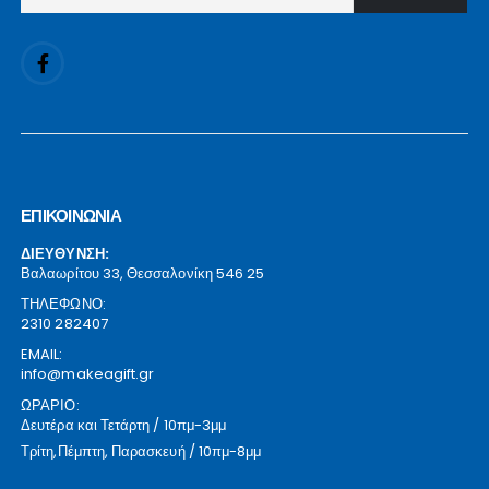
ΕΠΙΚΟΙΝΩΝΙΑ
ΔΙΕΥΘΥΝΣΗ:
Βαλαωρίτου 33, Θεσσαλονίκη 546 25
ΤΗΛΕΦΩΝΟ:
2310 282407
EMAIL:
info@makeagift.gr
ΩΡΑΡΙΟ:
Δευτέρα και Τετάρτη / 10πμ-3μμ
Τρίτη,Πέμπτη, Παρασκευή / 10πμ-8μμ