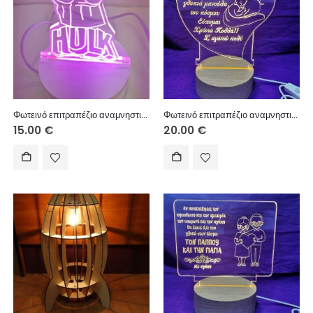
Φωτεινό επιτραπέζιο αναμνηστικό με USB πλαστική βάση 10 εκ. (κείμενο επιλογής σας)
Φωτεινό επιτραπέζιο αναμνηστικό με USB ξύλινη βάση 10 εκ. (κείμενο επιλογής σας)
15.00
€
20.00
€