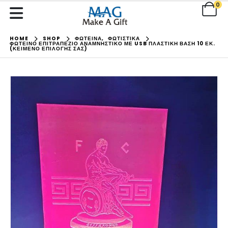
0
HOME
SHOP
ΦΩΤΕΙΝΑ
,
ΦΩΤΙΣΤΙΚΑ
ΦΩΤΕΙΝΌ ΕΠΙΤΡΑΠΈΖΙΟ ΑΝΑΜΝΗΣΤΙΚΌ ΜΕ USB ΠΛΑΣΤΙΚΉ ΒΆΣΗ 10 ΕΚ.
(ΚΕΊΜΕΝΟ ΕΠΙΛΟΓΉΣ ΣΑΣ)