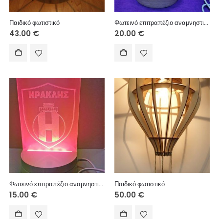
Παιδικό φωτιστικό
Φωτεινό επιτραπέζιο αναμνηστικό με USB ξύλινη βάση 10 εκ. (κείμενο επιλογής σας)
43.00
€
20.00
€
Φωτεινό επιτραπέζιο αναμνηστικό με USB πλαστική βάση 10 εκ. (κείμενο επιλογής σας)
Παιδικό φωτιστικό
15.00
€
50.00
€