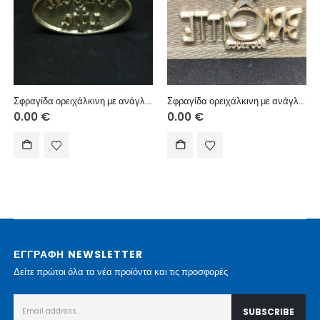
Σφραγίδα ορειχάλκινη με ανάγλυφη χάραξη για αποτύπωμα/πυρογραφία με θέρμανση.
Σφραγίδα ορειχάλκινη με ανάγλυφη χάραξη για αποτύπωμα/πυρογραφία με θέρμανση.
0.00
€
0.00
€
ΕΓΓΡΑΦΗ NEWSLETTER
Δείτε πρώτοι όλα τα νέα προϊόντα και τις προσφορές