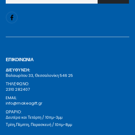
ΕΠΙΚΟΙΝΩΝΙΑ
ΔΙΕΥΘΥΝΣΗ:
Βαλαωρίτου 33, Θεσσαλονίκη 546 25
ΤΗΛΕΦΩΝΟ:
2310 282407
EMAIL:
info@makeagift.gr
ΩΡΑΡΙΟ:
Δευτέρα και Τετάρτη / 10πμ-3μμ
Τρίτη,Πέμπτη, Παρασκευή / 10πμ-8μμ