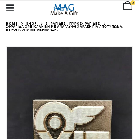
0
HOME
SHOP
ΣΦΡΑΓΙΔΕΣ
,
ΠΥΡΟΣΦΡΑΓΙΔΕΣ
ΣΦΡΑΓΊΔΑ ΟΡΕΙΧΆΛΚΙΝΗ ΜΕ ΑΝΆΓΛΥΦΗ ΧΆΡΑΞΗ ΓΙΑ ΑΠΟΤΎΠΩΜΑ/
ΠΥΡΟΓΡΑΦΊΑ ΜΕ ΘΈΡΜΑΝΣΗ.