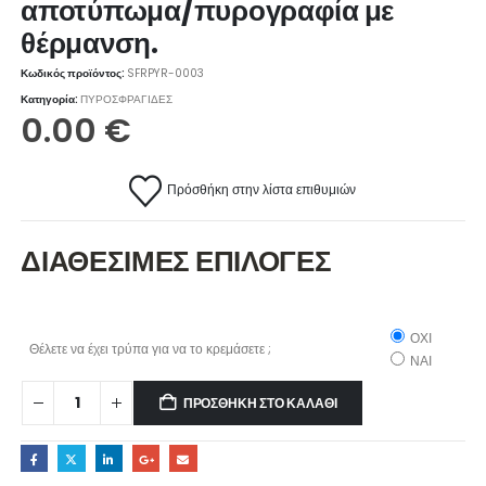
αποτύπωμα/πυρογραφία με
θέρμανση.
Κωδικός προϊόντος:
SFRPYR-0003
Κατηγορία:
ΠΥΡΟΣΦΡΑΓΙΔΕΣ
0.00
€
Πρόσθήκη στην λίστα επιθυμιών
ΔΙΑΘΕΣΙΜΕΣ ΕΠΙΛΟΓΕΣ
ΟΧΙ
Θέλετε να έχει τρύπα για να το κρεμάσετε ;
ΝΑΙ
ΠΡΟΣΘΉΚΗ ΣΤΟ ΚΑΛΆΘΙ