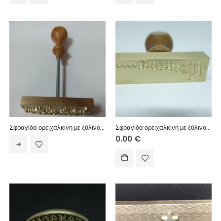
Σφραγίδα ορειχάλκινη με ξύλινο χερούλι, με ανάγλυφη χάραξη για αποτύπωμα/πυρογραφία με θέρμανση.
Σφραγίδα ορειχάλκινη με ξύλινο χερούλι, με ανάγλυφη χάραξη για αποτύπωμα/πυρογραφία με θέρμανση.
0.00
€