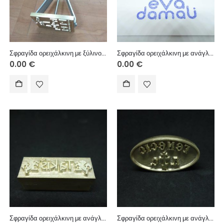
Σφραγίδα ορειχάλκινη με ξύλινο χερούλι, με ανάγλυφη χάραξη για αποτύπωμα/πυρογραφία με θέρμανση.
Σφραγίδα ορειχάλκινη με ανάγλυφη χάραξη για αποτύπωμα/πυρογραφία με θέρμανση.
0.00
€
0.00
€
Σφραγίδα ορειχάλκινη με ανάγλυφη χάραξη για αποτύπωμα/πυρογραφία με θέρμανση.
Σφραγίδα ορειχάλκινη με ανάγλυφη χάραξη για αποτύπωμα/πυρογραφία με θέρμανση.