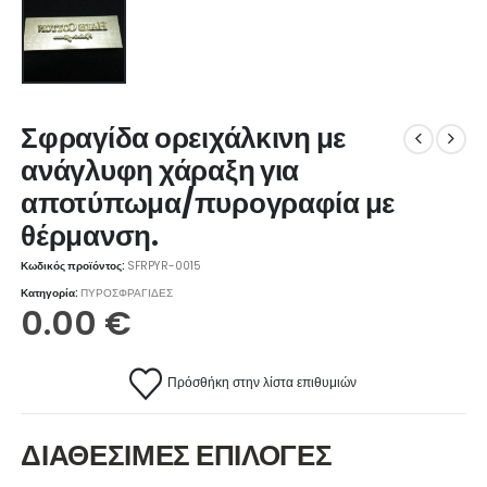
Σφραγίδα ορειχάλκινη με
ανάγλυφη χάραξη για
αποτύπωμα/πυρογραφία με
θέρμανση.
Κωδικός προϊόντος:
SFRPYR-0015
Κατηγορία:
ΠΥΡΟΣΦΡΑΓΙΔΕΣ
0.00
€
Πρόσθήκη στην λίστα επιθυμιών
ΔΙΑΘΕΣΙΜΕΣ ΕΠΙΛΟΓΕΣ