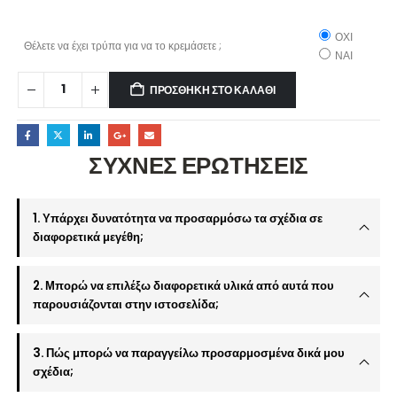
ΟΧΙ
Θέλετε να έχει τρύπα για να το κρεμάσετε ;
ΝΑΙ
ΠΡΟΣΘΉΚΗ ΣΤΟ ΚΑΛΆΘΙ
ΣΥΧΝΕΣ ΕΡΩΤΗΣΕΙΣ
1. Υπάρχει δυνατότητα να προσαρμόσω τα σχέδια σε
διαφορετικά μεγέθη;
2. Μπορώ να επιλέξω διαφορετικά υλικά από αυτά που
παρουσιάζονται στην ιστοσελίδα;
3. Πώς μπορώ να παραγγείλω προσαρμοσμένα δικά μου
σχέδια;