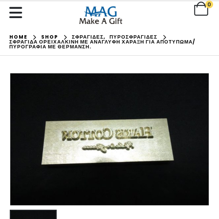
0
HOME
SHOP
ΣΦΡΑΓΙΔΕΣ
,
ΠΥΡΟΣΦΡΑΓΙΔΕΣ
ΣΦΡΑΓΊΔΑ ΟΡΕΙΧΆΛΚΙΝΗ ΜΕ ΑΝΆΓΛΥΦΗ ΧΆΡΑΞΗ ΓΙΑ ΑΠΟΤΎΠΩΜΑ/
ΠΥΡΟΓΡΑΦΊΑ ΜΕ ΘΈΡΜΑΝΣΗ.