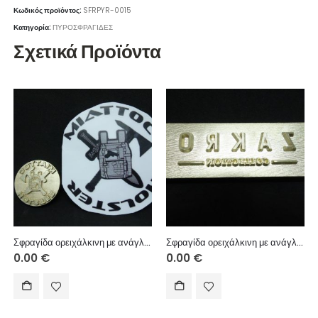
Κωδικός προϊόντος:
SFRPYR-0015
Κατηγορία:
ΠΥΡΟΣΦΡΑΓΙΔΕΣ
Σχετικά Προϊόντα
Σφραγίδα ορειχάλκινη με ανάγλυφη χάραξη για αποτύπωμα/πυρογραφία με θέρμανση.
Σφραγίδα ορειχάλκινη με ανάγλυφη χάραξη για αποτύπωμα/πυρογραφία με θέρμανση.
0.00
€
0.00
€