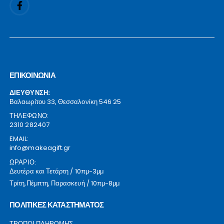
ΕΠΙΚΟΙΝΩΝΙΑ
ΔΙΕΥΘΥΝΣΗ:
Βαλαωρίτου 33, Θεσσαλονίκη 546 25
ΤΗΛΕΦΩΝΟ:
2310 282407
EMAIL:
info@makeagift.gr
ΩΡΑΡΙΟ:
Δευτέρα και Τετάρτη / 10πμ-3μμ
Τρίτη,Πέμπτη, Παρασκευή / 10πμ-8μμ
ΠΟΛΙΤΙΚΕΣ ΚΑΤΑΣΤΗΜΑΤΟΣ
ΤΡΟΠΟΙ ΠΛΗΡΩΜΗΣ