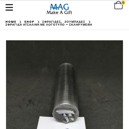
0
HOME
SHOP
ΣΦΡΑΓΙΔΕΣ
,
ΖΟΥΜΠΑΔΕΣ
ΣΦΡΑΓΊΔΑ ΑΤΣΆΛΙΝΗ ΜΕ ΛΟΓΌΤΥΠΟ – ΣΚΛΗΡΥΜΈΝΗ