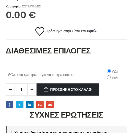
Κατηγορία:
ΖΟΥΜΠΑΔΕΣ
0.00
€
Πρόσθήκη στην λίστα επιθυμιών
ΔΙΑΘΕΣΙΜΕΣ ΕΠΙΛΟΓΕΣ
ΟΧΙ
Θέλετε να έχει τρύπα για να το κρεμάσετε ;
ΝΑΙ
ΠΡΟΣΘΉΚΗ ΣΤΟ ΚΑΛΆΘΙ
ΣΥΧΝΕΣ ΕΡΩΤΗΣΕΙΣ
1. Υπάρχει δυνατότητα να προσαρμόσω τα σχέδια σε