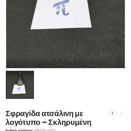
Σφραγίδα ατσάλινη με
λογότυπο – Σκληρυμένη
Κωδικός προϊόντος:
SFRZOU-0002