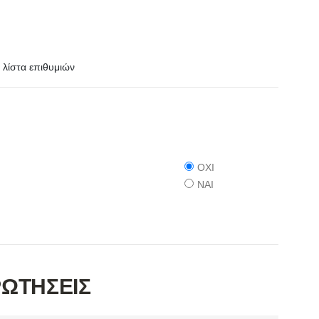
λίστα επιθυμιών
ΟΧΙ
ΝΑΙ
ΡΩΤΗΣΕΙΣ