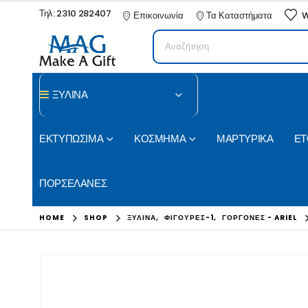
Τηλ: 2310 282407
Επικοινωνία
Τα Καταστήματα
W
ΞΥΛΙΝΑ
ΕΚΤΥΠΩΣΙΜΑ
ΚΟΣΜΗΜΑ
ΜΑΡΤΥΡΙΚΑ
ΕΤ
ΠΟΡΣΕΛΑΝΕΣ
HOME
SHOP
ΞΥΛΙΝΑ
,
ΦΙΓΟΥΡΕΣ-1
,
ΓΟΡΓΟΝΕΣ - ARIEL