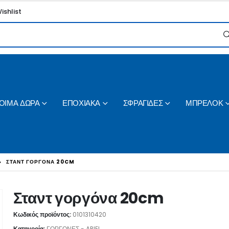
ishlist
ΟΙΜΑ ΔΩΡΑ
ΕΠΟΧΙΑΚΑ
ΣΦΡΑΓΙΔΕΣ
ΜΠΡΕΛΟΚ
ΣΤΑΝΤ ΓΟΡΓΌΝΑ 20CM
Σταντ γοργόνα 20cm
Κωδικός προϊόντος:
0101310420
Κατηγορία:
ΓΟΡΓΟΝΕΣ - ARIEL