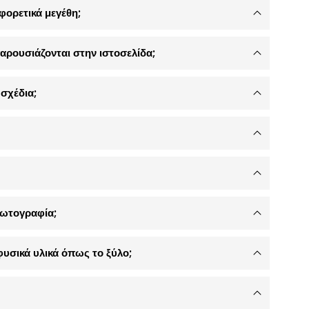
φορετικά μεγέθη;
αρουσιάζονται στην ιστοσελίδα;
σχέδια;
φωτογραφία;
φυσικά υλικά όπως το ξύλο;