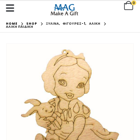
0
HOME
SHOP
ΞΥΛΙΝΑ
,
ΦΙΓΟΥΡΕΣ-1
,
ΑΛΙΚΗ
ΑΛΊΚΗ ΠΑΙΔΙΚΉ