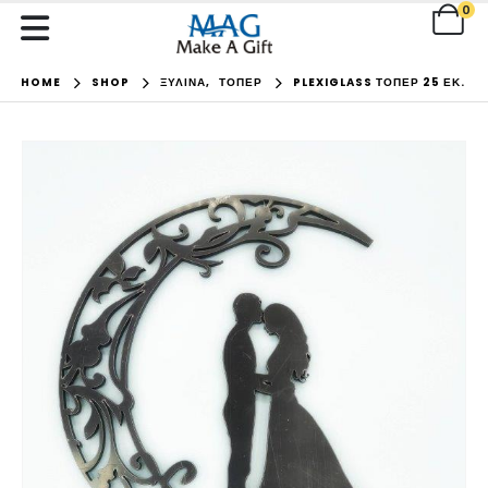
0
HOME
SHOP
ΞΥΛΙΝΑ
,
ΤΟΠΕΡ
PLEXIGLASS ΤΌΠΕΡ 25 ΕΚ.