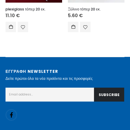
plexiglass τόπερ 20 εκ.
Ξύλινο τόπερ 20 εκ.
11.10
€
5.60
€
ΕΓΓΡΑΦΗ NEWSLETTER
Δείτε πρώτοι όλα τα νέα προϊόντα και τις προσφορές