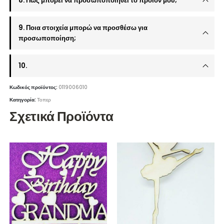
8. Πώς μπορεί να προσωποποιηθεί το προϊόν μου;
9. Ποια στοιχεία μπορώ να προσθέσω για
προσωποποίηση;
10.
Κωδικός προϊόντος:
0119006010
Κατηγορία:
Τοπερ
Σχετικά Προϊόντα