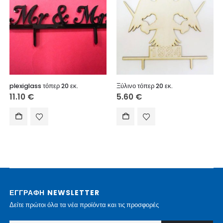
plexiglass τόπερ 20 εκ.
Ξύλινο τόπερ 20 εκ.
11.10
€
5.60
€
ΕΓΓΡΑΦΗ NEWSLETTER
Δείτε πρώτοι όλα τα νέα προϊόντα και τις προσφορές