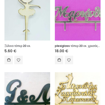
Ξύλινο τόπερ 20 εκ.
plexiglass τόπερ 20 εκ. χρυσός καθρέφτης
5.60
€
18.00
€