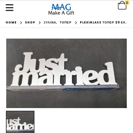
0
HOME
SHOP
ΞΥΛΙΝΑ
,
ΤΟΠΕΡ
PLEXIGLASS ΤΌΠΕΡ 20 ΕΚ.