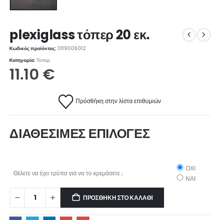
plexiglass τόπερ 20 εκ.
Κωδικός προϊόντος:
0119006012
Κατηγορία:
Τοπερ
11.10
€
Πρόσθήκη στην λίστα επιθυμιών
ΔΙΑΘΕΣΙΜΕΣ ΕΠΙΛΟΓΕΣ
ΟΧΙ
Θέλετε να έχει τρύπα για να το κρεμάσετε ;
ΝΑΙ
ΠΡΟΣΘΉΚΗ ΣΤΟ ΚΑΛΆΘΙ