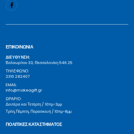
ΕΠΙΚΟΙΝΩΝΙΑ
ΔΙΕΥΘΥΝΣΗ:
Βαλαωρίτου 33, Θεσσαλονίκη 546 25
ΤΗΛΕΦΩΝΟ:
2310 282407
EMAIL:
info@makeagift.gr
ΩΡΑΡΙΟ:
Δευτέρα και Τετάρτη / 10πμ-3μμ
Τρίτη,Πέμπτη, Παρασκευή / 10πμ-8μμ
ΠΟΛΙΤΙΚΕΣ ΚΑΤΑΣΤΗΜΑΤΟΣ