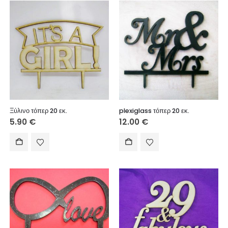
Ξύλινο τόπερ 20 εκ.
plexiglass τόπερ 20 εκ.
5.90
€
12.00
€