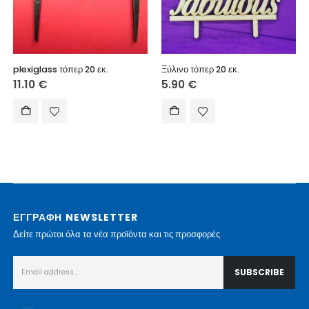
plexiglass τόπερ 20 εκ.
Ξύλινο τόπερ 20 εκ.
11.10
€
5.90
€
ΕΓΓΡΑΦΗ NEWSLETTER
Δείτε πρώτοι όλα τα νέα προϊόντα και τις προσφορές