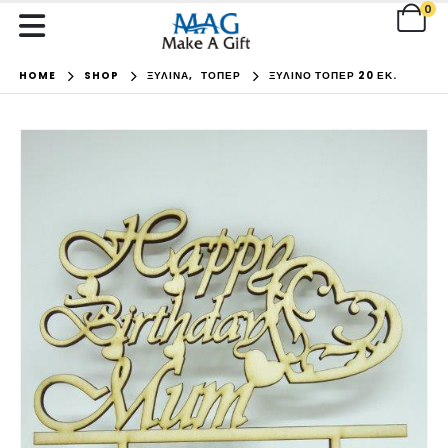
0
HOME
SHOP
ΞΥΛΙΝΑ
,
ΤΟΠΕΡ
ΞΎΛΙΝΟ ΤΌΠΕΡ 20 ΕΚ.