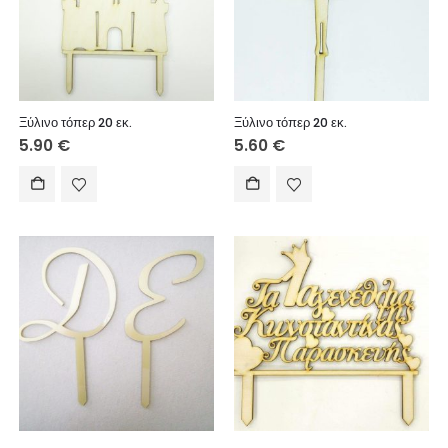
Ξύλινο τόπερ 20 εκ.
Ξύλινο τόπερ 20 εκ.
5.90
€
5.60
€