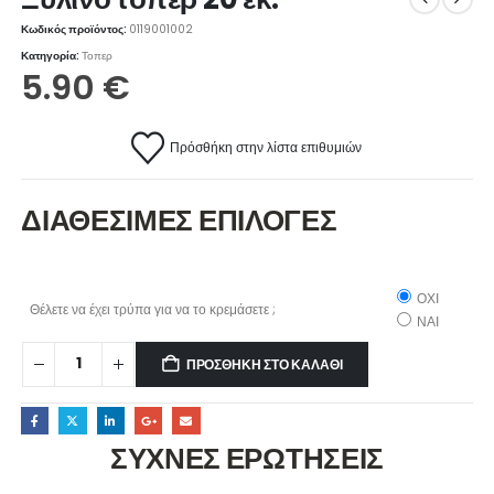
Κωδικός προϊόντος:
0119001002
Κατηγορία:
Τοπερ
5.90
€
Πρόσθήκη στην λίστα επιθυμιών
ΔΙΑΘΕΣΙΜΕΣ ΕΠΙΛΟΓΕΣ
ΟΧΙ
Θέλετε να έχει τρύπα για να το κρεμάσετε ;
ΝΑΙ
ΠΡΟΣΘΉΚΗ ΣΤΟ ΚΑΛΆΘΙ
ΣΥΧΝΕΣ ΕΡΩΤΗΣΕΙΣ