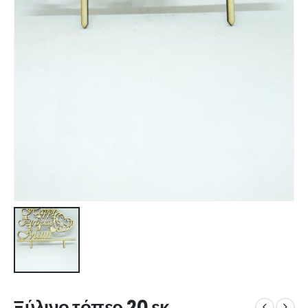
Ξύλινο τόπερ 20 εκ.