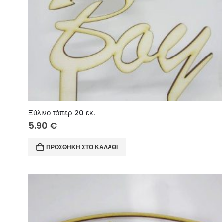
Ξύλινο τόπερ 20 εκ.
5.90
€
ΠΡΟΣΘΉΚΗ ΣΤΟ ΚΑΛΆΘΙ