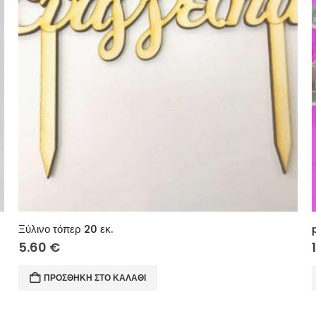
Ξύλινο τόπερ 20 εκ.
5.60
€
ΠΡΟΣΘΉΚΗ ΣΤΟ ΚΑΛΆΘΙ