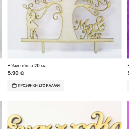
Ξύλινο τόπερ 20 εκ.
5.90
€
ΠΡΟΣΘΉΚΗ ΣΤΟ ΚΑΛΆΘΙ