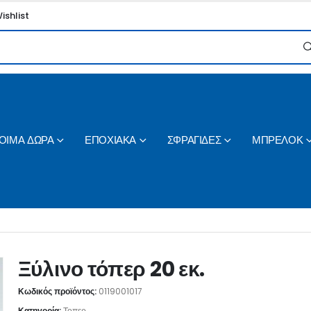
ishlist
ΟΙΜΑ ΔΩΡΑ
ΕΠΟΧΙΑΚΑ
ΣΦΡΑΓΙΔΕΣ
ΜΠΡΕΛΟΚ
Ξύλινο τόπερ 20 εκ.
Κωδικός προϊόντος:
0119001017
Κατηγορία:
Τοπερ