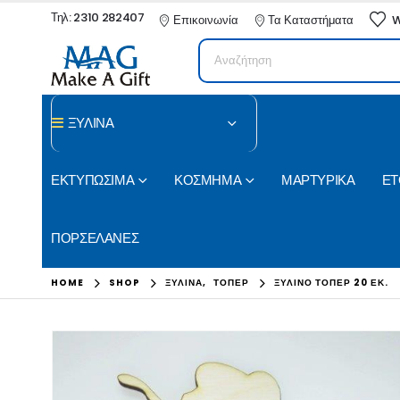
Τηλ: 2310 282407
Επικοινωνία
Τα Καταστήματα
W
ΞΥΛΙΝΑ
ΕΚΤΥΠΩΣΙΜΑ
ΚΟΣΜΗΜΑ
ΜΑΡΤΥΡΙΚΑ
ΕΤ
ΠΟΡΣΕΛΑΝΕΣ
HOME
SHOP
ΞΥΛΙΝΑ
,
ΤΟΠΕΡ
ΞΎΛΙΝΟ ΤΌΠΕΡ 20 ΕΚ.