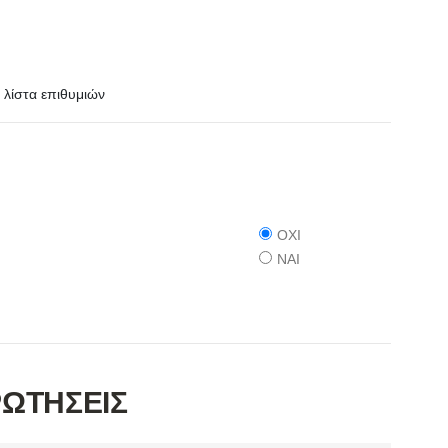
λίστα επιθυμιών
ΟΧΙ
ΝΑΙ
ΡΩΤΗΣΕΙΣ