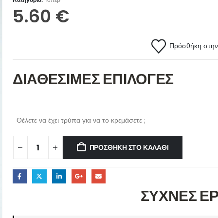
5.60
€
Πρόσθήκη στην 
ΔΙΑΘΕΣΙΜΕΣ ΕΠΙΛΟΓΕΣ
Θέλετε να έχει τρύπα για να το κρεμάσετε ;
ΠΡΟΣΘΉΚΗ ΣΤΟ ΚΑΛΆΘΙ
ΣΥΧΝΕΣ Ε