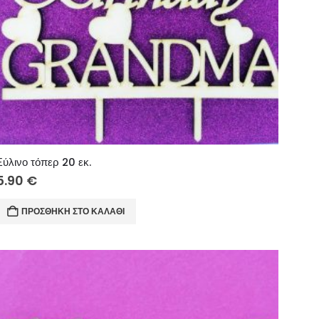
Ξύλινο τόπερ 20 εκ.
5.90
€
ΠΡΟΣΘΉΚΗ ΣΤΟ ΚΑΛΆΘΙ