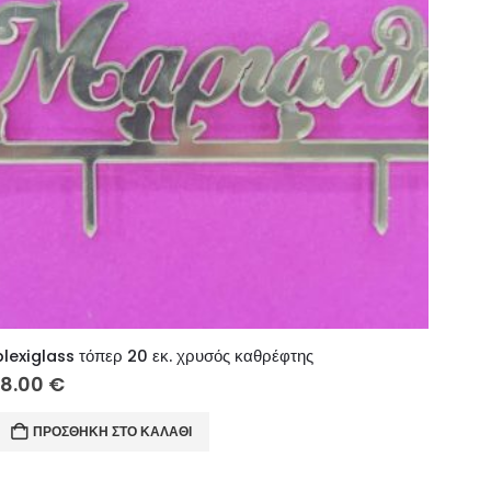
plexiglass τόπερ 20 εκ. χρυσός καθρέφτης
18.00
€
ΠΡΟΣΘΉΚΗ ΣΤΟ ΚΑΛΆΘΙ