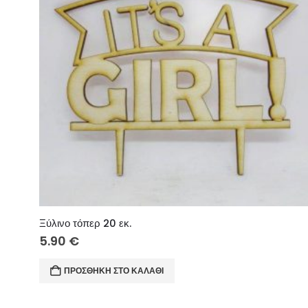
Ξύλινο τόπερ 20 εκ.
5.90
€
ΠΡΟΣΘΉΚΗ ΣΤΟ ΚΑΛΆΘΙ