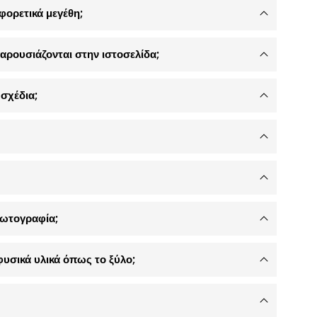
φορετικά μεγέθη;
αρουσιάζονται στην ιστοσελίδα;
σχέδια;
φωτογραφία;
φυσικά υλικά όπως το ξύλο;