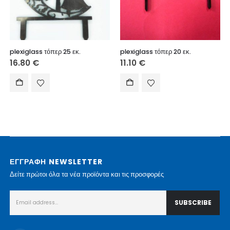
plexiglass τόπερ 25 εκ.
plexiglass τόπερ 20 εκ.
16.80
€
11.10
€
ΕΓΓΡΑΦΗ NEWSLETTER
Δείτε πρώτοι όλα τα νέα προϊόντα και τις προσφορές