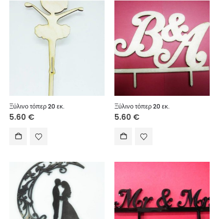
Ξύλινο τόπερ 20 εκ.
Ξύλινο τόπερ 20 εκ.
5.60
€
5.60
€