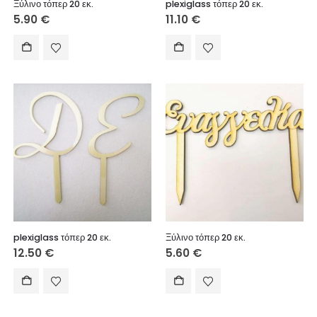
Ξύλινο τόπερ 20 εκ.
plexiglass τόπερ 20 εκ.
5.90
€
11.10
€
plexiglass τόπερ 20 εκ.
Ξύλινο τόπερ 20 εκ.
12.50
€
5.60
€