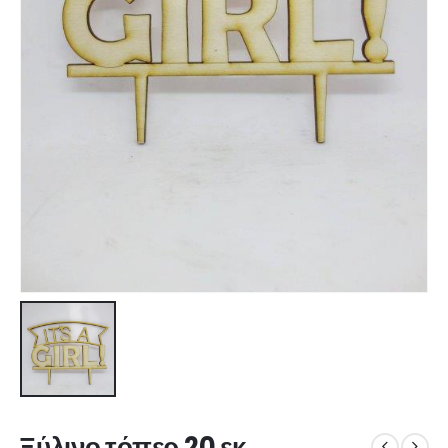
Ξύλινο τόπερ 20 εκ.