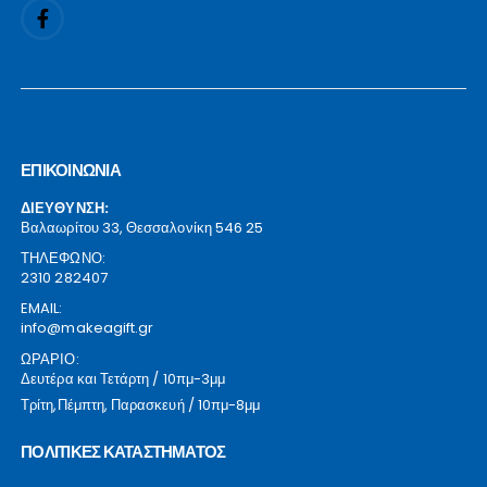
ΕΠΙΚΟΙΝΩΝΙΑ
ΔΙΕΥΘΥΝΣΗ:
Βαλαωρίτου 33, Θεσσαλονίκη 546 25
ΤΗΛΕΦΩΝΟ:
2310 282407
EMAIL:
info@makeagift.gr
ΩΡΑΡΙΟ:
Δευτέρα και Τετάρτη / 10πμ-3μμ
Τρίτη,Πέμπτη, Παρασκευή / 10πμ-8μμ
ΠΟΛΙΤΙΚΕΣ ΚΑΤΑΣΤΗΜΑΤΟΣ