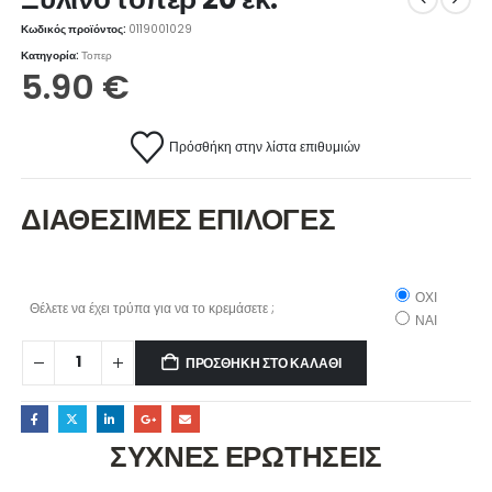
Κωδικός προϊόντος:
0119001029
Κατηγορία:
Τοπερ
5.90
€
Πρόσθήκη στην λίστα επιθυμιών
ΔΙΑΘΕΣΙΜΕΣ ΕΠΙΛΟΓΕΣ
ΟΧΙ
Θέλετε να έχει τρύπα για να το κρεμάσετε ;
ΝΑΙ
ΠΡΟΣΘΉΚΗ ΣΤΟ ΚΑΛΆΘΙ
ΣΥΧΝΕΣ ΕΡΩΤΗΣΕΙΣ