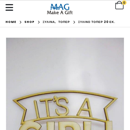
0
HOME
SHOP
ΞΥΛΙΝΑ
,
ΤΟΠΕΡ
ΞΎΛΙΝΟ ΤΌΠΕΡ 20 ΕΚ.