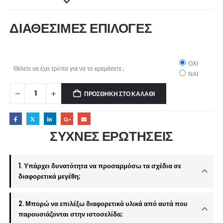
ΔΙΑΘΕΣΙΜΕΣ ΕΠΙΛΟΓΕΣ
ΟΧΙ
Θέλετε να έχει τρύπα για να το κρεμάσετε ;
ΝΑΙ
ΠΡΟΣΘΉΚΗ ΣΤΟ ΚΑΛΆΘΙ
ΣΥΧΝΕΣ ΕΡΩΤΗΣΕΙΣ
1. Υπάρχει δυνατότητα να προσαρμόσω τα σχέδια σε
διαφορετικά μεγέθη;
2. Μπορώ να επιλέξω διαφορετικά υλικά από αυτά που
παρουσιάζονται στην ιστοσελίδα;