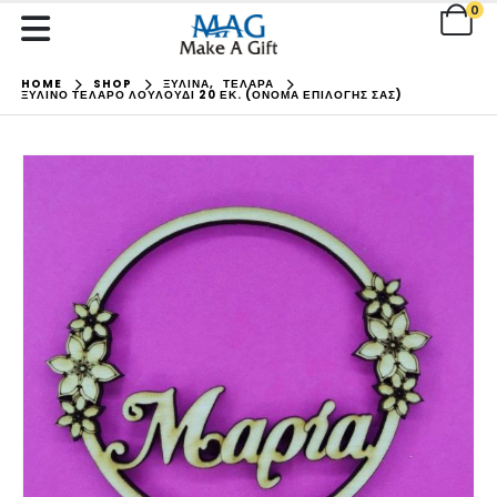
0
HOME
SHOP
ΞΥΛΙΝΑ
,
ΤΕΛΑΡΑ
ΞΎΛΙΝΟ ΤΕΛΆΡΟ ΛΟΥΛΟΎΔΙ 20 ΕΚ. (ΌΝΟΜΑ ΕΠΙΛΟΓΉΣ ΣΑΣ)