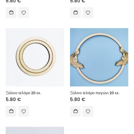
5.80
€
5.80
€
Ξύλινο τελάρο 20 εκ.
Ξύλινο τελάρο παγώνι 20 εκ.
5.80
€
5.80
€