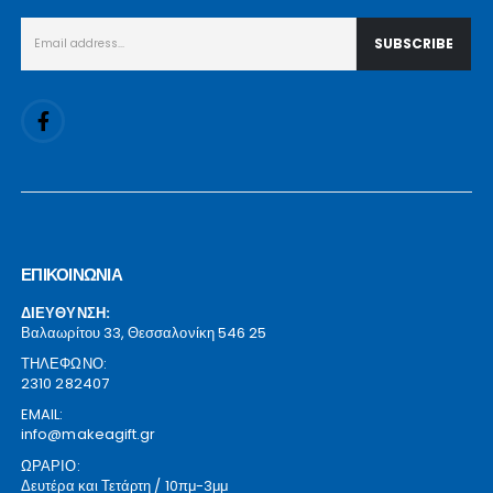
ΕΠΙΚΟΙΝΩΝΙΑ
ΔΙΕΥΘΥΝΣΗ:
Βαλαωρίτου 33, Θεσσαλονίκη 546 25
ΤΗΛΕΦΩΝΟ:
2310 282407
EMAIL:
info@makeagift.gr
ΩΡΑΡΙΟ:
Δευτέρα και Τετάρτη / 10πμ-3μμ