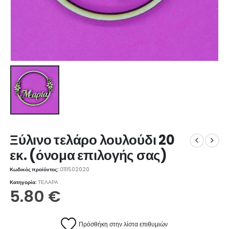
Ξύλινο τελάρο λουλούδι 20
εκ. (όνομα επιλογής σας)
Κωδικός προϊόντος:
0111502020
Κατηγορία:
ΤΕΛΑΡΑ
5.80
€
Πρόσθήκη στην λίστα επιθυμιών