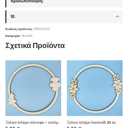
προσωποποίηση;
10.
Κωδικός προϊόντος:
0111502020
Κατηγορία:
ΤΕΛΑΡΑ
Σχετικά Προϊόντα
Ξύλινο τελάρο σύννεφο – αστέρι 20 εκ.
Ξύλινο τελάρο λουλούδι 20 εκ.