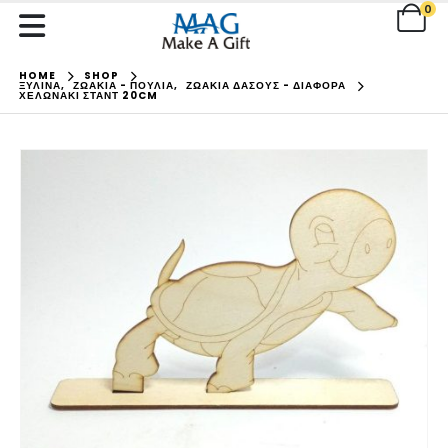
0
HOME
SHOP
ΞΥΛΙΝΑ
,
ΖΩΑΚΙΑ - ΠΟΥΛΙΑ
,
ΖΩΑΚΙΑ ΔΑΣΟΥΣ - ΔΙΑΦΟΡΑ
ΧΕΛΩΝΆΚΙ ΣΤΑΝΤ 20CM