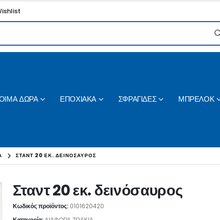
ishlist
ΟΙΜΑ ΔΩΡΑ
ΕΠΟΧΙΑΚΑ
ΣΦΡΑΓΙΔΕΣ
ΜΠΡΕΛΟΚ
Α
ΣΤΑΝΤ 20 ΕΚ. ΔΕΙΝΌΣΑΥΡΟΣ
Σταντ 20 εκ. δεινόσαυρος
Κωδικός προϊόντος:
0101620420
Κατηγορία:
ΔΙΑΦΟΡΑ ΖΩΑΚΙΑ