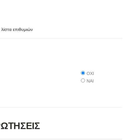
λίστα επιθυμιών
ΟΧΙ
ΝΑΙ
ΡΩΤΗΣΕΙΣ