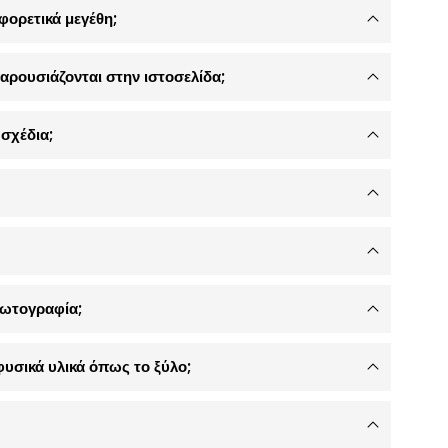
φορετικά μεγέθη;
αρουσιάζονται στην ιστοσελίδα;
σχέδια;
φωτογραφία;
φυσικά υλικά όπως το ξύλο;