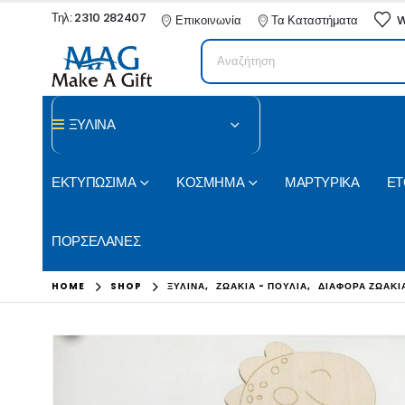
Τηλ: 2310 282407
Επικοινωνία
Τα Καταστήματα
W
ΞΥΛΙΝΑ
ΕΚΤΥΠΩΣΙΜΑ
ΚΟΣΜΗΜΑ
ΜΑΡΤΥΡΙΚΑ
ΕΤ
ΠΟΡΣΕΛΑΝΕΣ
HOME
SHOP
ΞΥΛΙΝΑ
,
ΖΩΑΚΙΑ - ΠΟΥΛΙΑ
,
ΔΙΑΦΟΡΑ ΖΩΑΚΙ