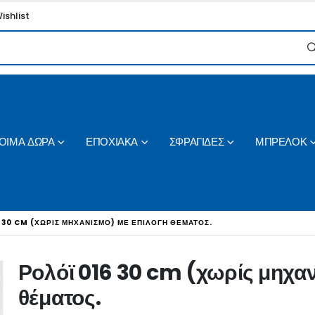
ishlist
ΟΙΜΑ ΔΩΡΑ
ΕΠΟΧΙΑΚΑ
ΣΦΡΑΓΙΔΕΣ
ΜΠΡΕΛΟΚ
 30 CM (ΧΩΡΊΣ ΜΗΧΑΝΙΣΜΌ) ΜΕ ΕΠΙΛΟΓΉ ΘΈΜΑΤΟΣ.
Ρολόϊ 016 30 cm (χωρίς μηχαν
θέματος.