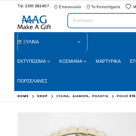
Τηλ: 2310 282407
Επικοινωνία
Τα Καταστήματα
W
ΞΥΛΙΝΑ
ΕΚΤΥΠΩΣΙΜΑ
ΚΟΣΜΗΜΑ
ΜΑΡΤΥΡΙΚΑ
ΕΤ
ΠΟΡΣΕΛΑΝΕΣ
HOME
SHOP
ΞΥΛΙΝΑ
,
ΔΙΑΦΟΡΑ
,
ΡΟΛΟΓΙΑ
ΡΟΛΌΪ 016