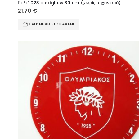
Ρολόϊ 023 plexiglass 30 cm (χωρίς μηχανισμό)
21.70
€
ΠΡΟΣΘΉΚΗ ΣΤΟ ΚΑΛΆΘΙ