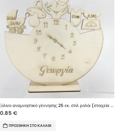
Ξύλινο αναμνηστικό γέννησης 25 εκ. στιλ ρολόι (στοιχεία επιθυμίας σας)
10.85
€
ΠΡΟΣΘΉΚΗ ΣΤΟ ΚΑΛΆΘΙ