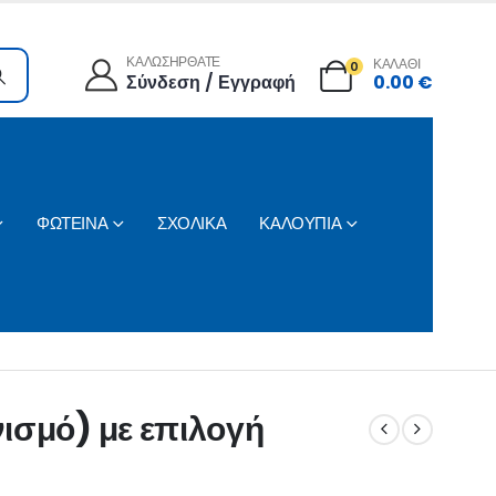
ΚΑΛΩΣΗΡΘΑΤΕ
ΚΑΛΑΘΙ
0
Σύνδεση / Εγγραφή
0.00
€
ΦΩΤΕΙΝΑ
ΣΧΟΛΙΚΑ
ΚΑΛΟΥΠΙΑ
ισμό) με επιλογή