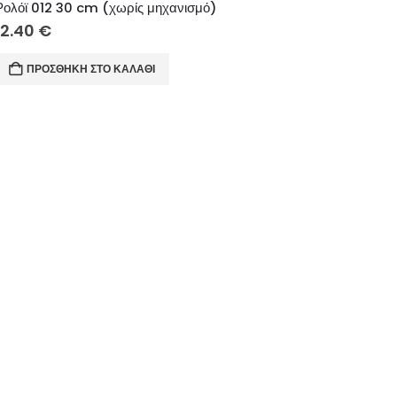
Ρολόϊ 012 30 cm (χωρίς μηχανισμό)
12.40
€
ΠΡΟΣΘΉΚΗ ΣΤΟ ΚΑΛΆΘΙ