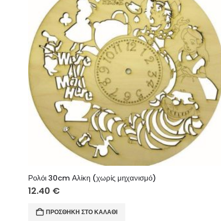
Ρολόι 30cm Αλίκη (χωρίς μηχανισμό)
12.40
€
ΠΡΟΣΘΉΚΗ ΣΤΟ ΚΑΛΆΘΙ