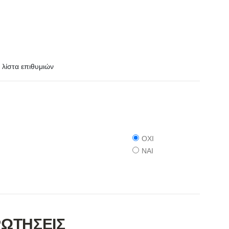
λίστα επιθυμιών
ΟΧΙ
ΝΑΙ
ΡΩΤΗΣΕΙΣ