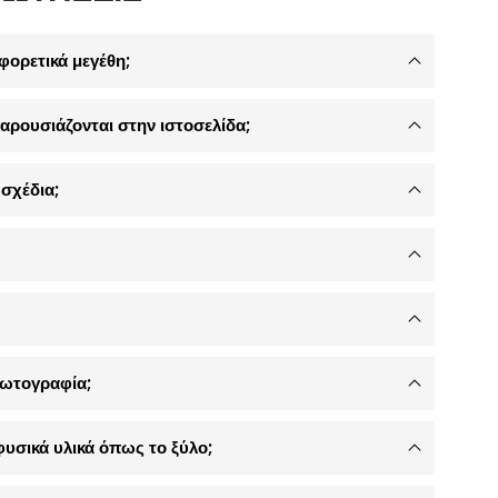
φορετικά μεγέθη;
αρουσιάζονται στην ιστοσελίδα;
σχέδια;
φωτογραφία;
φυσικά υλικά όπως το ξύλο;