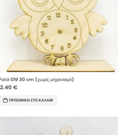
Ρολόϊ 019 30 cm (χωρίς μηχανισμό)
12.40
€
ΠΡΟΣΘΉΚΗ ΣΤΟ ΚΑΛΆΘΙ