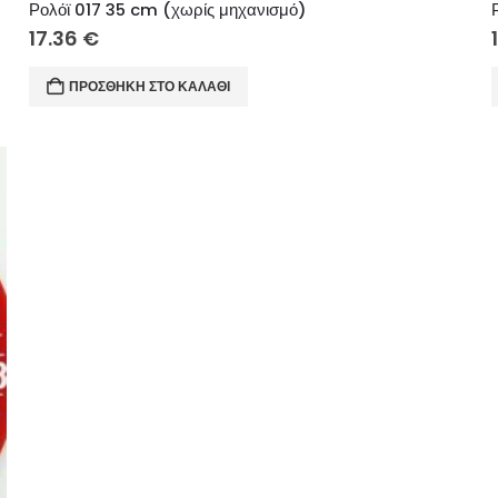
Ρολόϊ 017 35 cm (χωρίς μηχανισμό)
17.36
€
ΠΡΟΣΘΉΚΗ ΣΤΟ ΚΑΛΆΘΙ