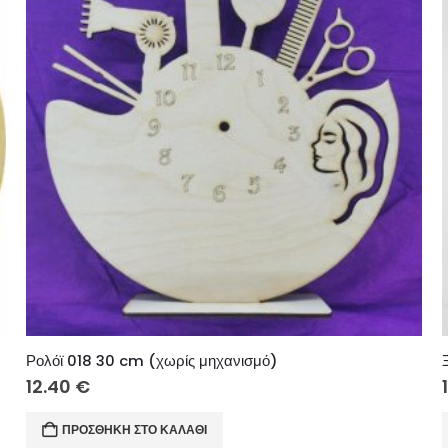
Ρολόϊ 018 30 cm (χωρίς μηχανισμό)
12.40
€
ΠΡΟΣΘΉΚΗ ΣΤΟ ΚΑΛΆΘΙ