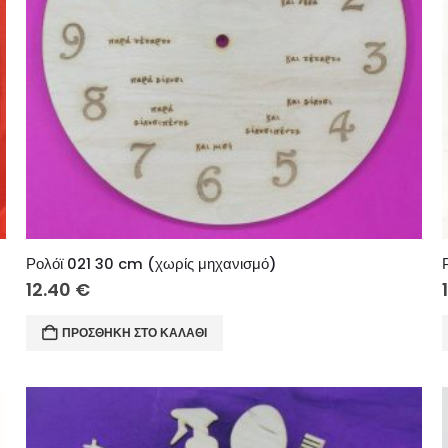
Ρολόϊ 021 30 cm (χωρίς μηχανισμό)
12.40
€
ΠΡΟΣΘΉΚΗ ΣΤΟ ΚΑΛΆΘΙ