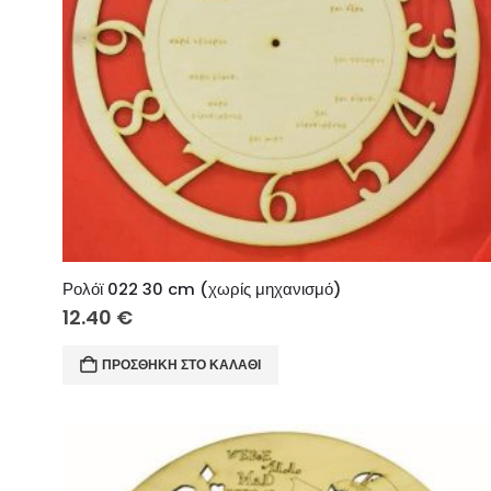
Ρολόϊ 022 30 cm (χωρίς μηχανισμό)
12.40
€
ΠΡΟΣΘΉΚΗ ΣΤΟ ΚΑΛΆΘΙ