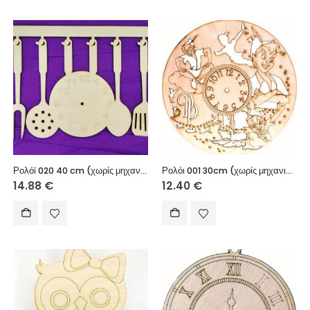
Ρολόϊ 020 40 cm (χωρίς μηχανισμό)
Ρολόι 001 30cm (χωρίς μηχανισμό)
14.88
€
12.40
€