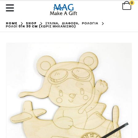
0
HOME
SHOP
ΞΥΛΙΝΑ
,
ΔΙΑΦΟΡΑ
,
ΡΟΛΟΓΙΑ
ΡΟΛΌΪ 014 30 CM (ΧΩΡΊΣ ΜΗΧΑΝΙΣΜΌ)