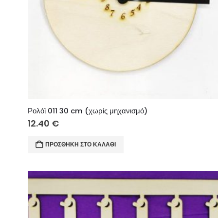
Ρολόϊ 011 30 cm (χωρίς μηχανισμό)
12.40
€
ΠΡΟΣΘΉΚΗ ΣΤΟ ΚΑΛΆΘΙ