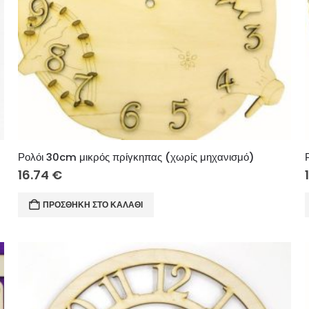
Ρολόι 30cm μικρός πρίγκηπας (χωρίς μηχανισμό)
16.74
€
ΠΡΟΣΘΉΚΗ ΣΤΟ ΚΑΛΆΘΙ