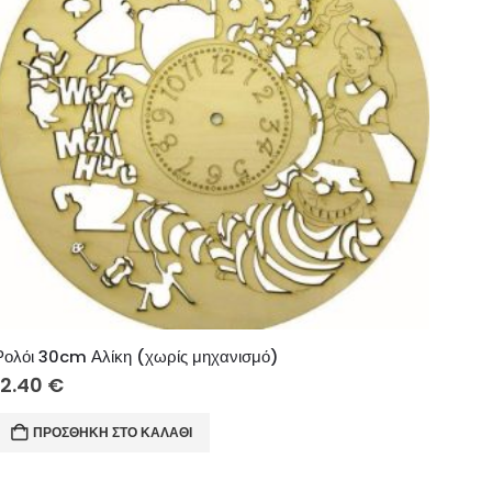
Ρολόι 30cm Αλίκη (χωρίς μηχανισμό)
12.40
€
ΠΡΟΣΘΉΚΗ ΣΤΟ ΚΑΛΆΘΙ