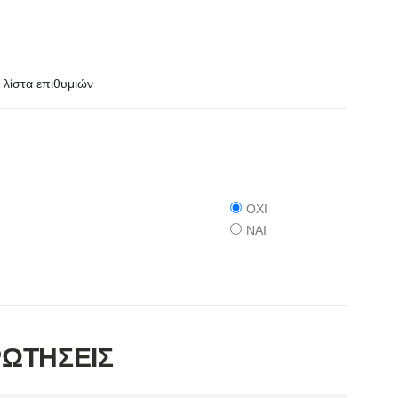
λίστα επιθυμιών
ΟΧΙ
ΝΑΙ
ΡΩΤΗΣΕΙΣ