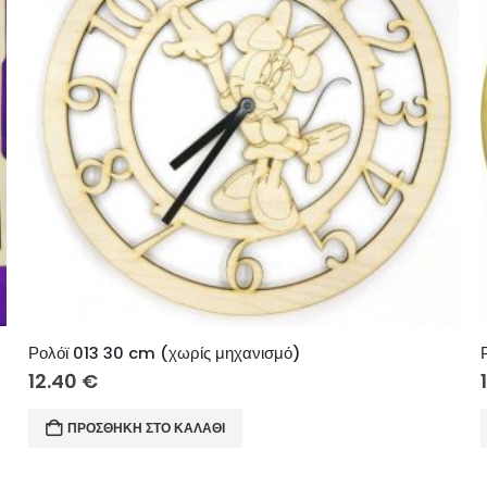
Ρολόϊ 013 30 cm (χωρίς μηχανισμό)
12.40
€
ΠΡΟΣΘΉΚΗ ΣΤΟ ΚΑΛΆΘΙ