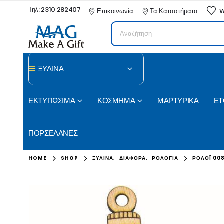
Τηλ: 2310 282407
Επικοινωνία
Τα Καταστήματα
W
ΞΥΛΙΝΑ
ΕΚΤΥΠΩΣΙΜΑ
ΚΟΣΜΗΜΑ
ΜΑΡΤΥΡΙΚΑ
ΕΤ
ΠΟΡΣΕΛΑΝΕΣ
HOME
SHOP
ΞΥΛΙΝΑ
,
ΔΙΑΦΟΡΑ
,
ΡΟΛΟΓΙΑ
ΡΟΛΌΙ 00