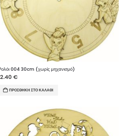
Ρολόι 004 30cm (χωρίς μηχανισμό)
12.40
€
ΠΡΟΣΘΉΚΗ ΣΤΟ ΚΑΛΆΘΙ