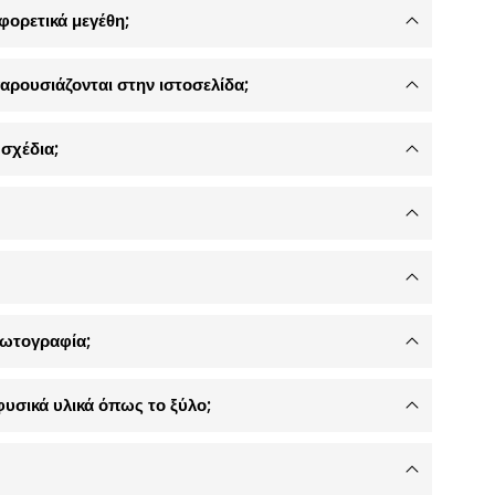
φορετικά μεγέθη;
αρουσιάζονται στην ιστοσελίδα;
σχέδια;
φωτογραφία;
φυσικά υλικά όπως το ξύλο;