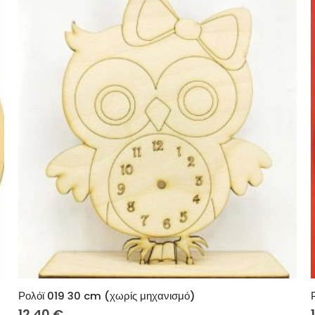
Ρολόϊ 019 30 cm (χωρίς μηχανισμό)
12.40
€