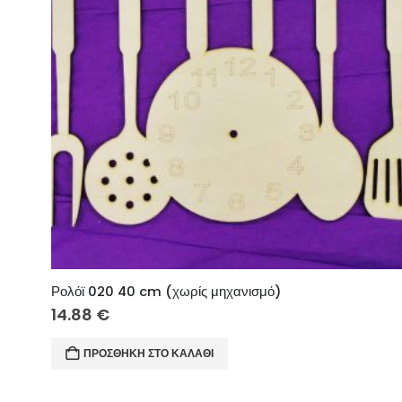
Ρολόϊ 020 40 cm (χωρίς μηχανισμό)
14.88
€
ΠΡΟΣΘΉΚΗ ΣΤΟ ΚΑΛΆΘΙ