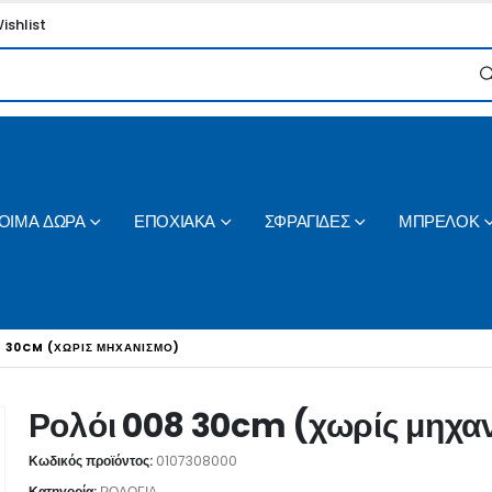
ishlist
ΟΙΜΑ ΔΩΡΑ
ΕΠΟΧΙΑΚΑ
ΣΦΡΑΓΙΔΕΣ
ΜΠΡΕΛΟΚ
8 30CM (ΧΩΡΊΣ ΜΗΧΑΝΙΣΜΌ)
Ρολόι 008 30cm (χωρίς μηχα
Κωδικός προϊόντος:
0107308000
Κατηγορία:
ΡΟΛΟΓΙΑ