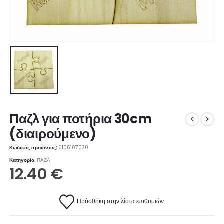
Παζλ για ποτήρια 30cm
(διαιρούμενο)
Κωδικός προϊόντος:
0106107030
Κατηγορία:
ΠΑΖΛ
12.40
€
Πρόσθήκη στην λίστα επιθυμιών