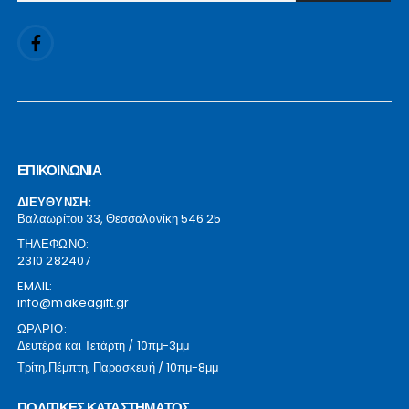
ΕΠΙΚΟΙΝΩΝΙΑ
ΔΙΕΥΘΥΝΣΗ:
Βαλαωρίτου 33, Θεσσαλονίκη 546 25
ΤΗΛΕΦΩΝΟ:
2310 282407
EMAIL:
info@makeagift.gr
ΩΡΑΡΙΟ:
Δευτέρα και Τετάρτη / 10πμ-3μμ
Τρίτη,Πέμπτη, Παρασκευή / 10πμ-8μμ
ΠΟΛΙΤΙΚΕΣ ΚΑΤΑΣΤΗΜΑΤΟΣ