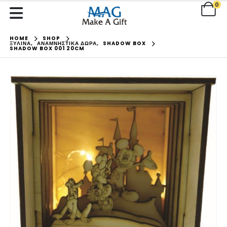
0
HOME
SHOP
ΞΥΛΙΝΑ
,
ΑΝΑΜΝΗΣΤΙΚΑ ΔΩΡΑ
,
SHADOW BOX
SHADOW BOX 001 20CM