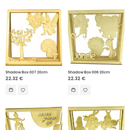
Shadow Box 007 20cm
Shadow Box 006 20cm
22.32
€
22.32
€