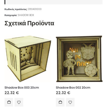
Κωδικός προϊόντος:
0110401000
Κατηγορία:
SHADOW BOX
Σχετικά Προϊόντα
Shadow Box 003 20cm
Shadow Box 002 20cm
22.32
€
22.32
€