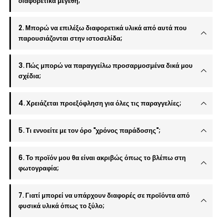
διαφορετικά μεγέθη;
2. Μπορώ να επιλέξω διαφορετικά υλικά από αυτά που
παρουσιάζονται στην ιστοσελίδα;
3. Πώς μπορώ να παραγγείλω προσαρμοσμένα δικά μου
σχέδια;
4. Χρειάζεται προεξόφληση για όλες τις παραγγελίες;
5. Τι εννοείτε με τον όρο "χρόνος παράδοσης";
6. Το προϊόν μου θα είναι ακριβώς όπως το βλέπω στη
φωτογραφία;
7. Γιατί μπορεί να υπάρχουν διαφορές σε προϊόντα από
φυσικά υλικά όπως το ξύλο;