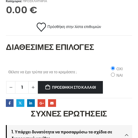
Κατηγορία:
ΠΡΟΣΚΛΗΤΗΡΙΑ
0.00
€
Πρόσθήκη στην λίστα επιθυμιών
ΔΙΑΘΕΣΙΜΕΣ ΕΠΙΛΟΓΕΣ
ΟΧΙ
Θέλετε να έχει τρύπα για να το κρεμάσετε ;
ΝΑΙ
ΠΡΟΣΘΉΚΗ ΣΤΟ ΚΑΛΆΘΙ
ΣΥΧΝΕΣ ΕΡΩΤΗΣΕΙΣ
1. Υπάρχει δυνατότητα να προσαρμόσω τα σχέδια σε