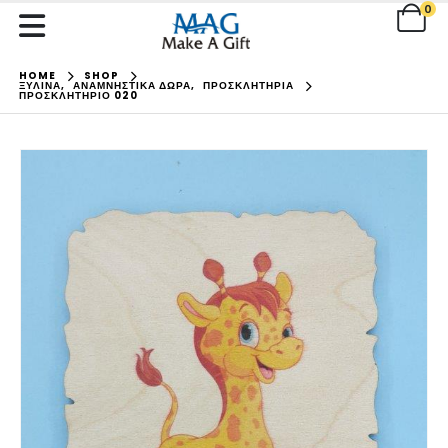
0
HOME
SHOP
ΞΥΛΙΝΑ
,
ΑΝΑΜΝΗΣΤΙΚΑ ΔΩΡΑ
,
ΠΡΟΣΚΛΗΤΗΡΙΑ
ΠΡΟΣΚΛΗΤΉΡΙΟ 020