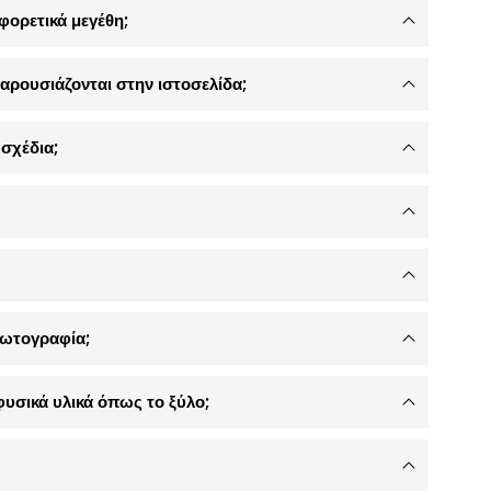
φορετικά μεγέθη;
αρουσιάζονται στην ιστοσελίδα;
σχέδια;
φωτογραφία;
φυσικά υλικά όπως το ξύλο;