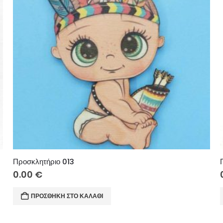
Προσκλητήριο 013
0.00
€
ΠΡΟΣΘΉΚΗ ΣΤΟ ΚΑΛΆΘΙ