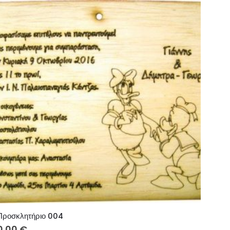
Προσκλητήριο 004
0.00
€