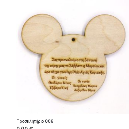
Προσκλητήριο 008
0.00
€