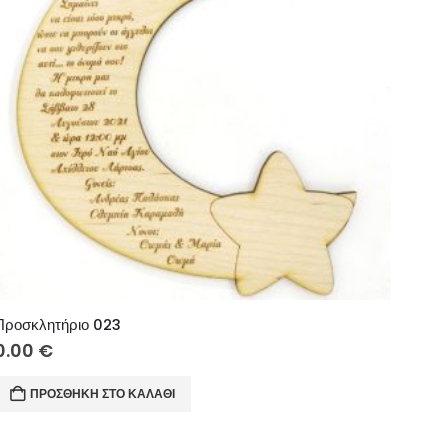
Προσκλητήριο 023
0.00
€
ΠΡΟΣΘΉΚΗ ΣΤΟ ΚΑΛΆΘΙ