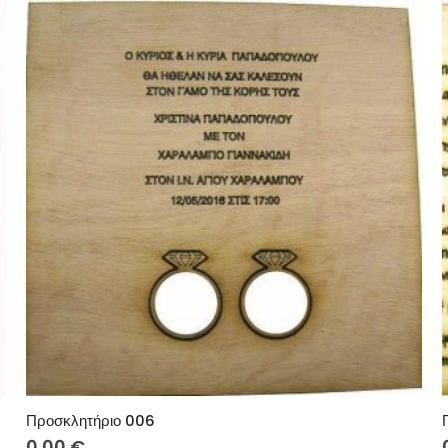
Προσκλητήριο 006
0.00
€