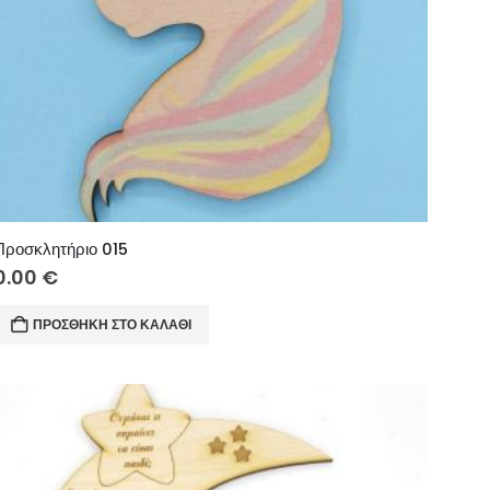
Προσκλητήριο 015
0.00
€
ΠΡΟΣΘΉΚΗ ΣΤΟ ΚΑΛΆΘΙ