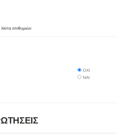
λίστα επιθυμιών
ΟΧΙ
ΝΑΙ
ΡΩΤΗΣΕΙΣ