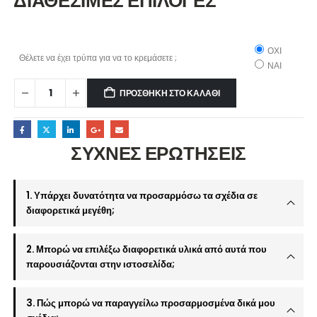
ΔΙΑΘΕΣΙΜΕΣ ΕΠΙΛΟΓΕΣ
ΟΧΙ
Θέλετε να έχει τρύπα για να το κρεμάσετε ;
ΝΑΙ
ΠΡΟΣΘΉΚΗ ΣΤΟ ΚΑΛΆΘΙ
ΣΥΧΝΕΣ ΕΡΩΤΗΣΕΙΣ
1. Υπάρχει δυνατότητα να προσαρμόσω τα σχέδια σε
διαφορετικά μεγέθη;
2. Μπορώ να επιλέξω διαφορετικά υλικά από αυτά που
παρουσιάζονται στην ιστοσελίδα;
3. Πώς μπορώ να παραγγείλω προσαρμοσμένα δικά μου