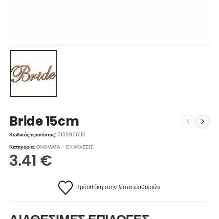
Bride 15cm
Κωδικός προϊόντος:
0105906115
Κατηγορία:
ΟΝΟΜΑΤΑ - ΕΚΦΡΑΣΕΙΣ
3.41
€
Πρόσθήκη στην λίστα επιθυμιών