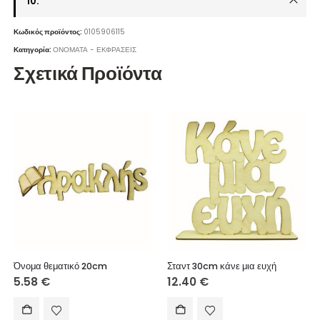
10.
Κωδικός προϊόντος:
0105906115
Κατηγορία:
ΟΝΟΜΑΤΑ - ΕΚΦΡΑΣΕΙΣ
Σχετικά Προϊόντα
Όνομα θεματικό 20cm
Σταντ 30cm κάνε μια ευχή
5.58
€
12.40
€