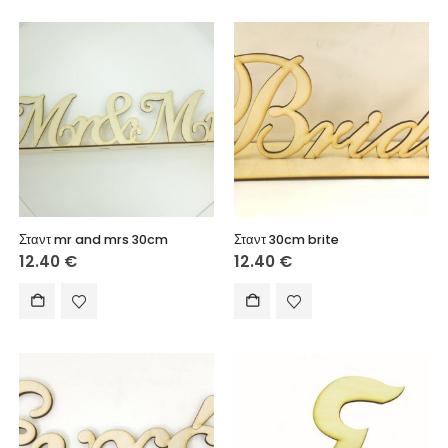
Σταντ mr and mrs 30cm
Σταντ 30cm brite
12.40
€
12.40
€