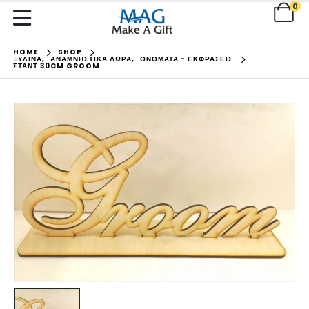
0
HOME
SHOP
ΞΥΛΙΝΑ
,
ΑΝΑΜΝΗΣΤΙΚΑ ΔΩΡΑ
,
ΟΝΟΜΑΤΑ - ΕΚΦΡΑΣΕΙΣ
ΣΤΑΝΤ 30CM GROOM