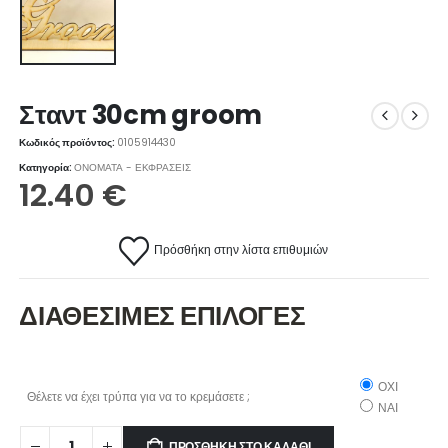
Σταντ 30cm groom
Κωδικός προϊόντος:
0105914430
Κατηγορία:
ΟΝΟΜΑΤΑ - ΕΚΦΡΑΣΕΙΣ
12.40
€
Πρόσθήκη στην λίστα επιθυμιών
ΔΙΑΘΕΣΙΜΕΣ ΕΠΙΛΟΓΕΣ
ΟΧΙ
Θέλετε να έχει τρύπα για να το κρεμάσετε ;
ΝΑΙ
ΠΡΟΣΘΉΚΗ ΣΤΟ ΚΑΛΆΘΙ