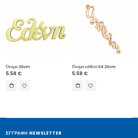
Όνομα 20cm
Όνομα κάθετο 04 20cm
5.58
€
5.58
€
ΕΓΓΡΑΦΗ NEWSLETTER