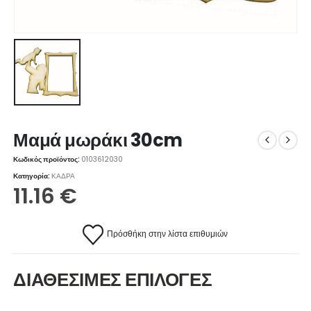
Μαμά μωράκι 30cm
Κωδικός προϊόντος:
0103612030
Κατηγορία:
ΚΑΔΡΑ
11.16
€
Πρόσθήκη στην λίστα επιθυμιών
ΔΙΑΘΕΣΙΜΕΣ ΕΠΙΛΟΓΕΣ