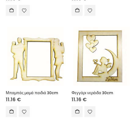
Μπαμπάς μαμά παιδιά 30cm
Φεγγάρι νεράιδα 30cm
11.16
€
11.16
€