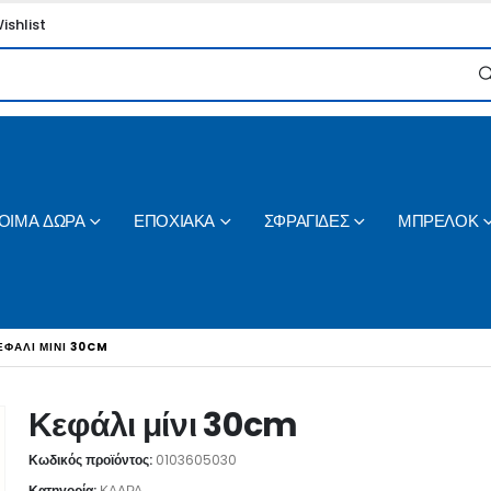
ishlist
ΟΙΜΑ ΔΩΡΑ
ΕΠΟΧΙΑΚΑ
ΣΦΡΑΓΙΔΕΣ
ΜΠΡΕΛΟΚ
ΕΦΆΛΙ ΜΊΝΙ 30CM
Κεφάλι μίνι 30cm
Κωδικός προϊόντος:
0103605030
Κατηγορία:
ΚΑΔΡΑ