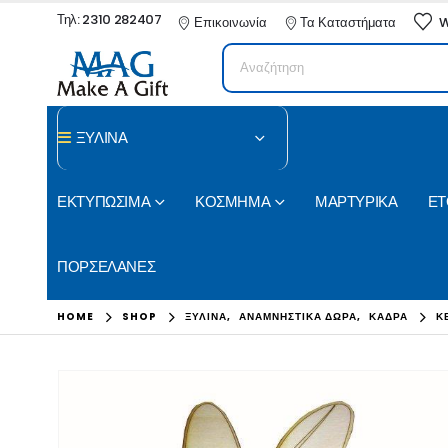
Τηλ: 2310 282407
Επικοινωνία
Τα Καταστήματα
W
ΞΥΛΙΝΑ
ΕΚΤΥΠΩΣΙΜΑ
ΚΟΣΜΗΜΑ
ΜΑΡΤΥΡΙΚΑ
ΕΤ
ΠΟΡΣΕΛΑΝΕΣ
HOME
SHOP
ΞΥΛΙΝΑ
,
ΑΝΑΜΝΗΣΤΙΚΑ ΔΩΡΑ
,
ΚΑΔΡΑ
Κ