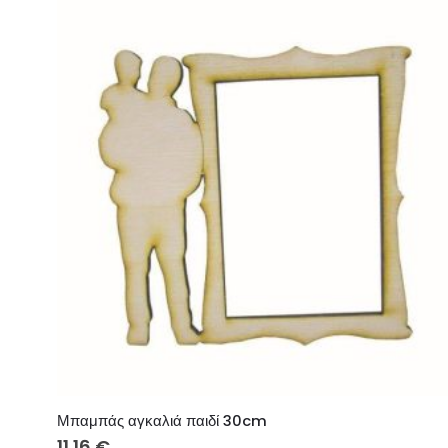
Μπαμπάς αγκαλιά παιδί 30cm
11.16
€