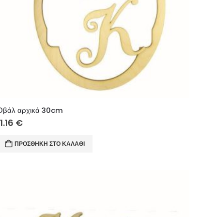
Οβάλ αρχικά 30cm
11.16
€
ΠΡΟΣΘΉΚΗ ΣΤΟ ΚΑΛΆΘΙ