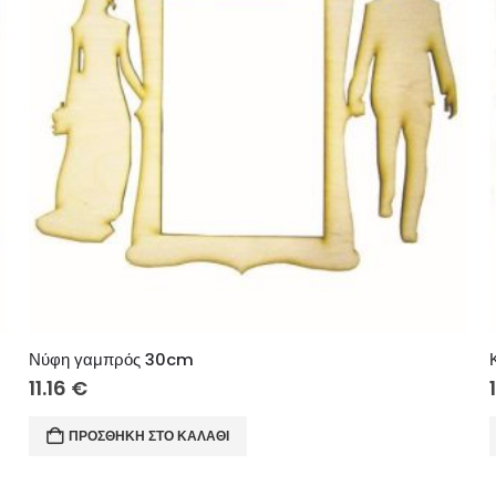
Νύφη γαμπρός 30cm
11.16
€
ΠΡΟΣΘΉΚΗ ΣΤΟ ΚΑΛΆΘΙ