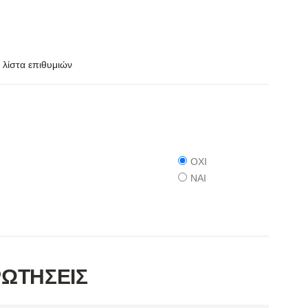
λίστα επιθυμιών
ΟΧΙ
ΝΑΙ
ΡΩΤΗΣΕΙΣ