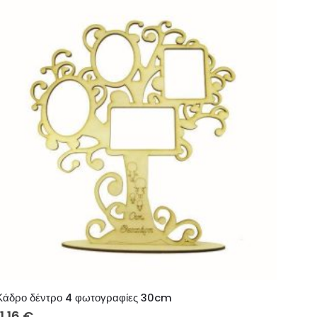
Κάδρο δέντρο 4 φωτογραφίες 30cm
11.16
€