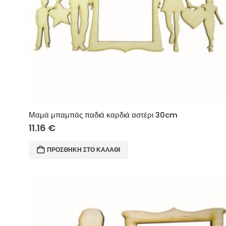
Μαμά μπαμπάς παδιά καρδιά αστέρι 30cm
11.16
€
ΠΡΟΣΘΉΚΗ ΣΤΟ ΚΑΛΆΘΙ