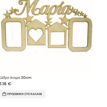
Κάδρο όνομα 30cm
11.16
€
ΠΡΟΣΘΉΚΗ ΣΤΟ ΚΑΛΆΘΙ