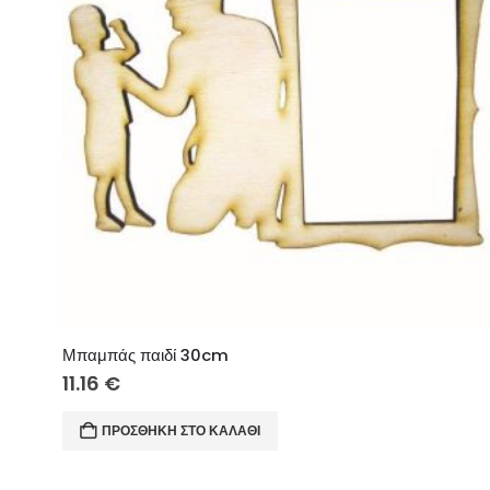
Μπαμπάς παιδί 30cm
11.16
€
ΠΡΟΣΘΉΚΗ ΣΤΟ ΚΑΛΆΘΙ