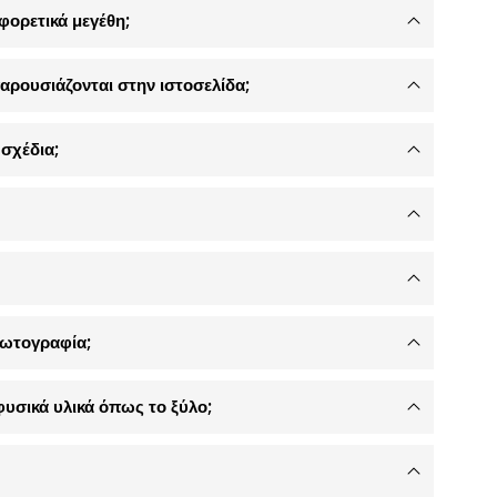
φορετικά μεγέθη;
αρουσιάζονται στην ιστοσελίδα;
σχέδια;
φωτογραφία;
φυσικά υλικά όπως το ξύλο;