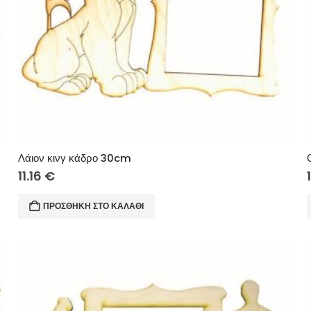
Λάιον κινγ κάδρο 30cm
11.16
€
ΠΡΟΣΘΉΚΗ ΣΤΟ ΚΑΛΆΘΙ