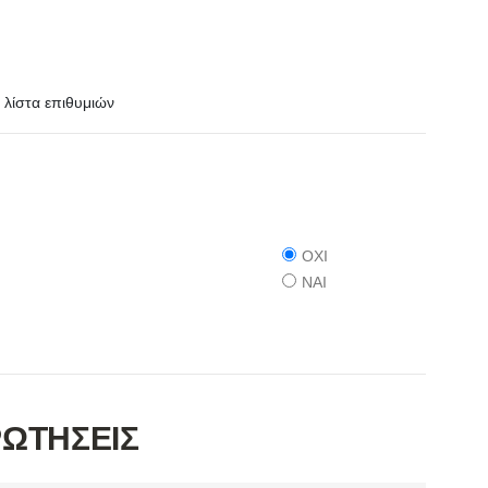
λίστα επιθυμιών
ΟΧΙ
ΝΑΙ
ΡΩΤΗΣΕΙΣ