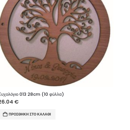
Ευχολόγιο 013 28cm (10 φύλλα)
26.04
€
ΠΡΟΣΘΉΚΗ ΣΤΟ ΚΑΛΆΘΙ