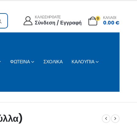
ΚΑΛΩΣΗΡΘΑΤΕ
ΚΑΛΑΘΙ
0
Σύνδεση / Εγγραφή
0.00
€
ΦΩΤΕΙΝΑ
ΣΧΟΛΙΚΑ
ΚΑΛΟΥΠΙΑ
ύλλα)