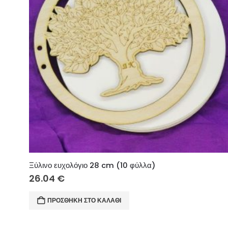
Ξύλινο ευχολόγιο 28 cm (10 φύλλα)
26.04
€
ΠΡΟΣΘΉΚΗ ΣΤΟ ΚΑΛΆΘΙ