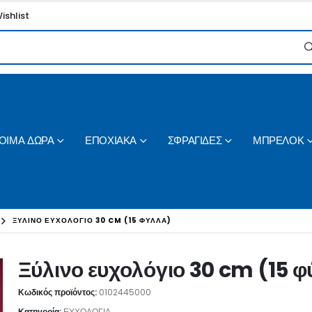
ishlist
ΟΙΜΑ ΔΩΡΑ
ΕΠΟΧΙΑΚΑ
ΣΦΡΑΓΙΔΕΣ
ΜΠΡΕΛΟΚ
ΞΎΛΙΝΟ ΕΥΧΟΛΌΓΙΟ 30 CM (15 ΦΎΛΛΑ)
Ξύλινο ευχολόγιο 30 cm (15 φ
Κωδικός προϊόντος:
0102445000
Κατηγορία:
ΕΥΧΟΛΟΓΙΑ