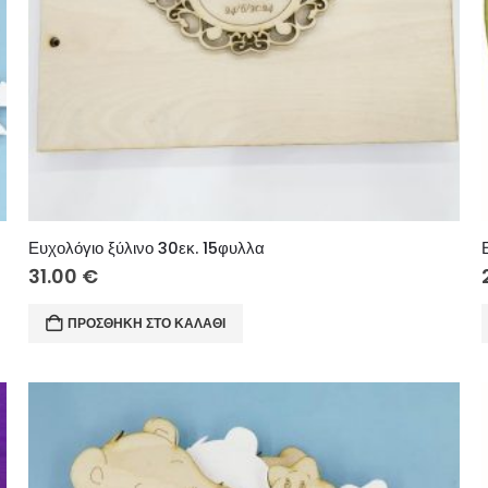
Ευχολόγιο ξύλινο 30εκ. 15φυλλα
31.00
€
ΠΡΟΣΘΉΚΗ ΣΤΟ ΚΑΛΆΘΙ