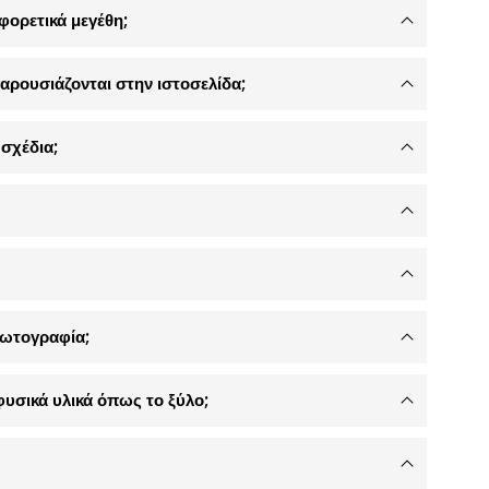
φορετικά μεγέθη;
αρουσιάζονται στην ιστοσελίδα;
σχέδια;
φωτογραφία;
φυσικά υλικά όπως το ξύλο;