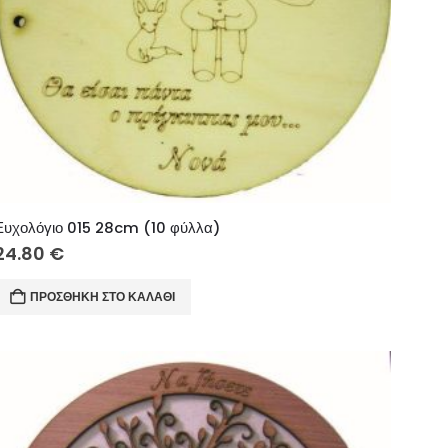
Ευχολόγιο 015 28cm (10 φύλλα)
24.80
€
ΠΡΟΣΘΉΚΗ ΣΤΟ ΚΑΛΆΘΙ