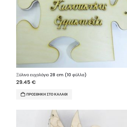
Ξύλινο ευχολόγιο 28 cm (10 φύλλα)
29.45
€
ΠΡΟΣΘΉΚΗ ΣΤΟ ΚΑΛΆΘΙ