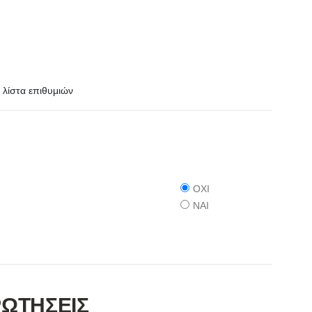
λίστα επιθυμιών
ΟΧΙ
ΝΑΙ
ΡΩΤΗΣΕΙΣ