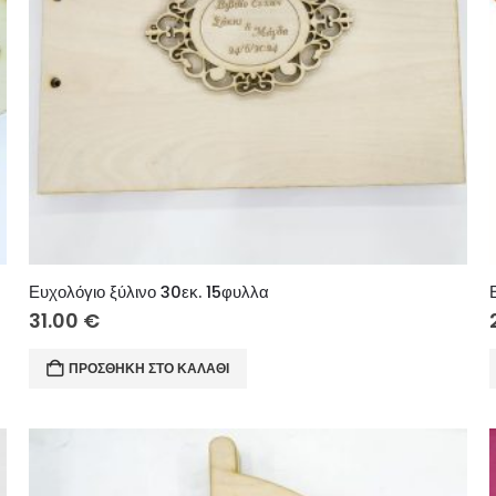
Ευχολόγιο ξύλινο 30εκ. 15φυλλα
31.00
€
ΠΡΟΣΘΉΚΗ ΣΤΟ ΚΑΛΆΘΙ