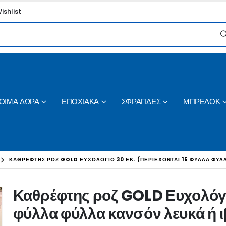
ishlist
ΟΙΜΑ ΔΩΡΑ
ΕΠΟΧΙΑΚΑ
ΣΦΡΑΓΙΔΕΣ
ΜΠΡΕΛΟΚ
ΚΑΘΡΈΦΤΗΣ ΡΟΖ GOLD ΕΥΧΟΛΌΓΙΟ 30 ΕΚ. (ΠΕΡΙΈΧΟΝΤΑΙ 15 ΦΎΛΛΑ ΦΎΛΛ
Καθρέφτης ροζ GOLD Ευχολόγιο
φύλλα φύλλα κανσόν λευκά ή 