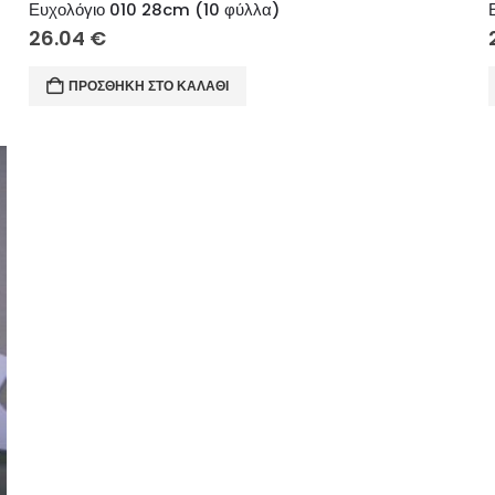
Ευχολόγιο 010 28cm (10 φύλλα)
26.04
€
ΠΡΟΣΘΉΚΗ ΣΤΟ ΚΑΛΆΘΙ