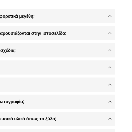
φορετικά μεγέθη;
αρουσιάζονται στην ιστοσελίδα;
σχέδια;
φωτογραφία;
φυσικά υλικά όπως το ξύλο;