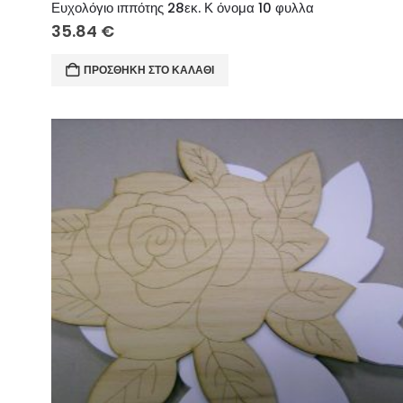
Ευχολόγιο ιππότης 28εκ. Κ όνομα 10 φυλλα
35.84
€
ΠΡΟΣΘΉΚΗ ΣΤΟ ΚΑΛΆΘΙ