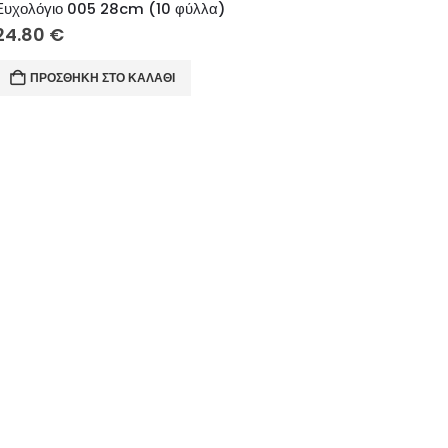
Ευχολόγιο 005 28cm (10 φύλλα)
24.80
€
ΠΡΟΣΘΉΚΗ ΣΤΟ ΚΑΛΆΘΙ