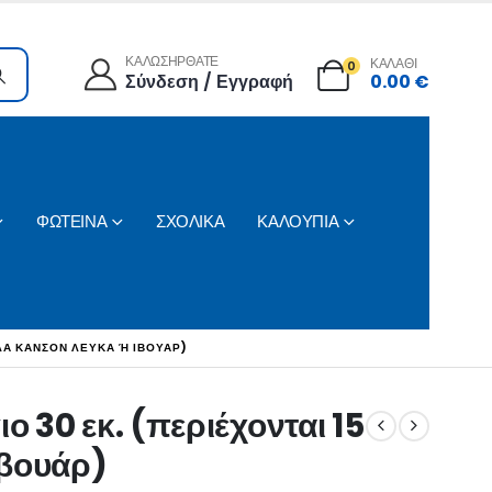
ΚΑΛΩΣΗΡΘΑΤΕ
ΚΑΛΑΘΙ
0
Σύνδεση / Εγγραφή
0.00
€
ΦΩΤΕΙΝΑ
ΣΧΟΛΙΚΑ
ΚΑΛΟΥΠΙΑ
Α ΚΑΝΣΌΝ ΛΕΥΚΆ Ή ΙΒΟΥΆΡ)
 30 εκ. (περιέχονται 15
ιβουάρ)