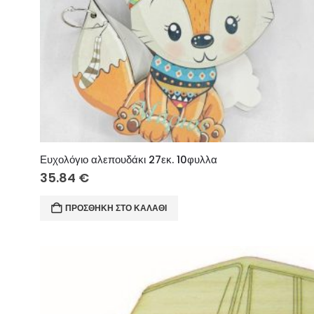
Ευχολόγιο αλεπουδάκι 27εκ. 10φυλλα
35.84
€
ΠΡΟΣΘΉΚΗ ΣΤΟ ΚΑΛΆΘΙ