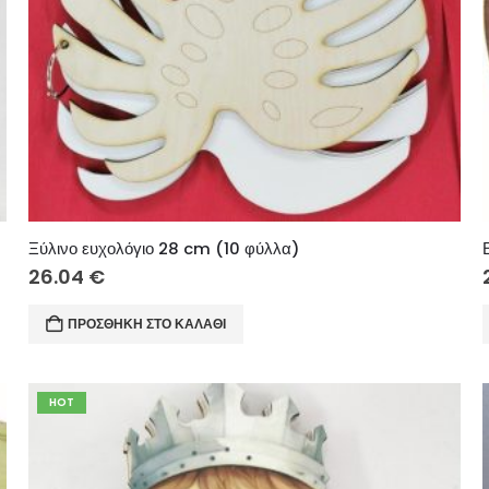
Ξύλινο ευχολόγιο 28 cm (10 φύλλα)
26.04
€
ΠΡΟΣΘΉΚΗ ΣΤΟ ΚΑΛΆΘΙ
HOT