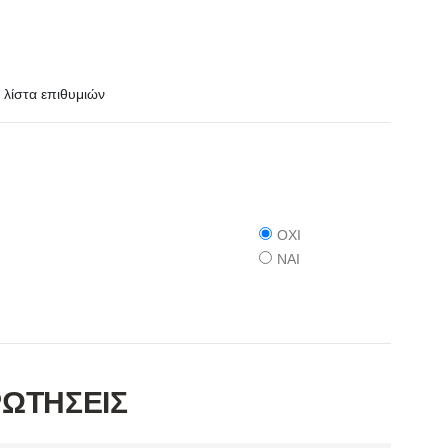
λίστα επιθυμιών
ΟΧΙ
ΝΑΙ
ΡΩΤΗΣΕΙΣ