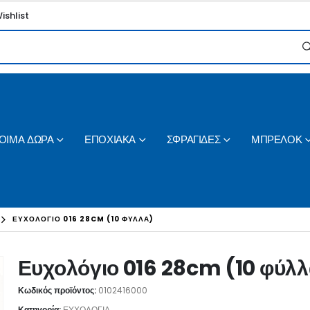
ishlist
ΟΙΜΑ ΔΩΡΑ
ΕΠΟΧΙΑΚΑ
ΣΦΡΑΓΙΔΕΣ
ΜΠΡΕΛΟΚ
ΕΥΧΟΛΌΓΙΟ 016 28CM (10 ΦΎΛΛΑ)
Ευχολόγιο 016 28cm (10 φύλλ
Κωδικός προϊόντος:
0102416000
Κατηγορία:
ΕΥΧΟΛΟΓΙΑ