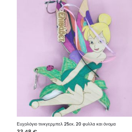
Ευχολόγιο τινκγερμπελ 25εκ. 20 φυλλα και όνομα
33.48
€