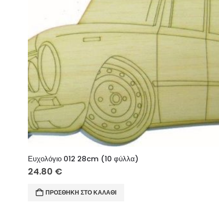
Ευχολόγιο 012 28cm (10 φύλλα)
24.80
€
ΠΡΟΣΘΉΚΗ ΣΤΟ ΚΑΛΆΘΙ