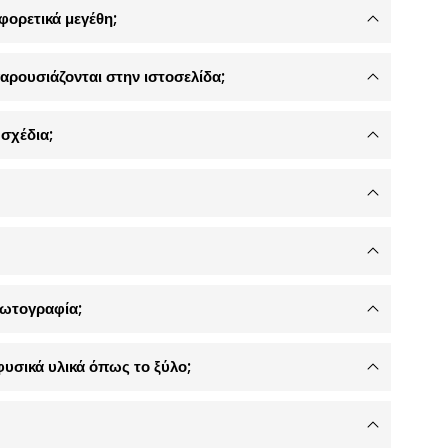
φορετικά μεγέθη;
αρουσιάζονται στην ιστοσελίδα;
σχέδια;
φωτογραφία;
φυσικά υλικά όπως το ξύλο;