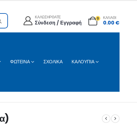
ΚΑΛΩΣΗΡΘΑΤΕ
ΚΑΛΑΘΙ
0
Σύνδεση / Εγγραφή
0.00
€
ΦΩΤΕΙΝΑ
ΣΧΟΛΙΚΑ
ΚΑΛΟΥΠΙΑ
α)