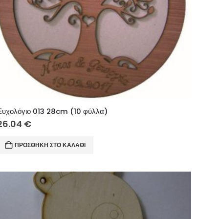
Ευχολόγιο 013 28cm (10 φύλλα)
26.04
€
ΠΡΟΣΘΉΚΗ ΣΤΟ ΚΑΛΆΘΙ