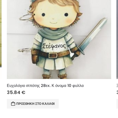
Ευχολόγιο ιππότης 28εκ. Κ όνομα 10 φυλλα
35.84
€
ΠΡΟΣΘΉΚΗ ΣΤΟ ΚΑΛΆΘΙ