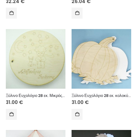
32.24
€
26.04
€
Ξύλινο Ευχολόγιο 28 εκ. Μικρός Πρίγκιππας (περιέχονται 15 φύλλα φύλλα κανσόν λευκά ή ιβουάρ)
Ξύλινο Ευχολόγιο 28 εκ. κολοκύθα (περιέχονται 15 φύλλα φύλλα κανσόν λευκά ή ιβουάρ)
31.00
€
31.00
€