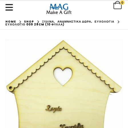
0
HOME
SHOP
ΞΥΛΙΝΑ
,
ΑΝΑΜΝΗΣΤΙΚΑ ΔΩΡΑ
,
ΕΥΧΟΛΟΓΙΑ
ΕΥΧΟΛΌΓΙΟ 009 28CM (10 ΦΎΛΛΑ)