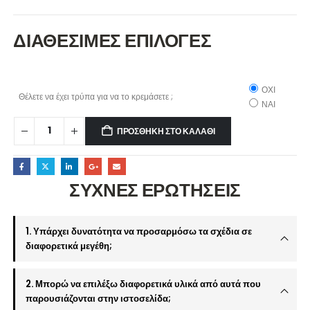
ΔΙΑΘΕΣΙΜΕΣ ΕΠΙΛΟΓΕΣ
ΟΧΙ
Θέλετε να έχει τρύπα για να το κρεμάσετε ;
ΝΑΙ
ΠΡΟΣΘΉΚΗ ΣΤΟ ΚΑΛΆΘΙ
ΣΥΧΝΕΣ ΕΡΩΤΗΣΕΙΣ
1. Υπάρχει δυνατότητα να προσαρμόσω τα σχέδια σε
διαφορετικά μεγέθη;
2. Μπορώ να επιλέξω διαφορετικά υλικά από αυτά που
παρουσιάζονται στην ιστοσελίδα;