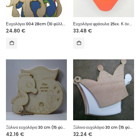
Ευχολόγιο 004 28cm (10 φύλλα)
Ευχολόγιο φράουλα 25εκ. Κ όνομα 15 φυλλα
24.80
€
33.48
€
Ξύλινο ευχολόγιο 30 cm (15 φύλλα)
Ξύλινο ευχολόγιο 30 cm (15 φύλλα)
42.16
€
32.24
€