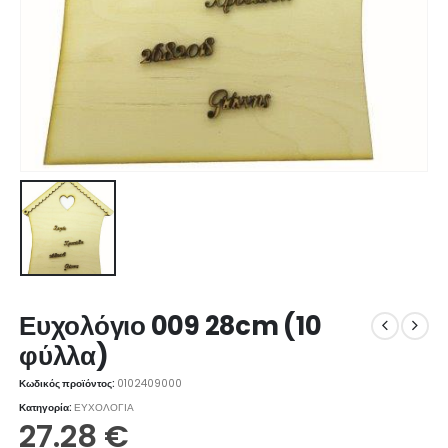
Ευχολόγιο 009 28cm (10
φύλλα)
Κωδικός προϊόντος:
0102409000
Κατηγορία:
ΕΥΧΟΛΟΓΙΑ
27.28
€