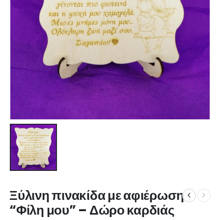
Ξύλινη πινακίδα με αφιέρωση
“Φίλη μου” – Δώρο καρδιάς