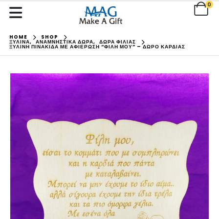
0
HOME
SHOP
ΞΥΛΙΝΑ
,
ΑΝΑΜΝΗΣΤΙΚΑ ΔΩΡΑ
,
ΔΩΡΑ ΦΙΛΙΑΣ
ΞΎΛΙΝΗ ΠΙΝΑΚΊΔΑ ΜΕ ΑΦΙΈΡΩΣΗ “ΦΊΛΗ ΜΟΥ” – ΔΏΡΟ ΚΑΡΔΙΆΣ