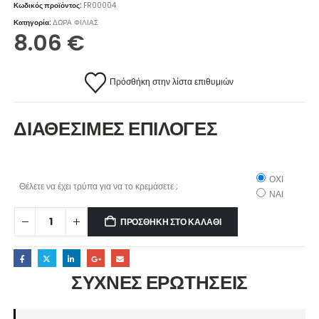
Κωδικός προϊόντος:
FR00004
Κατηγορία:
ΔΩΡΑ ΦΙΛΙΑΣ
8.06
€
Πρόσθήκη στην λίστα επιθυμιών
ΔΙΑΘΕΣΙΜΕΣ ΕΠΙΛΟΓΕΣ
ΟΧΙ
Θέλετε να έχει τρύπα για να το κρεμάσετε ;
ΝΑΙ
ΠΡΟΣΘΉΚΗ ΣΤΟ ΚΑΛΆΘΙ
ΣΥΧΝΕΣ ΕΡΩΤΗΣΕΙΣ