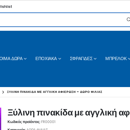
ishlist
ΟΙΜΑ ΔΩΡΑ
ΕΠΟΧΙΑΚΑ
ΣΦΡΑΓΙΔΕΣ
ΜΠΡΕΛΟΚ
ΞΎΛΙΝΗ ΠΙΝΑΚΊΔΑ ΜΕ ΑΓΓΛΙΚΉ ΑΦΙΈΡΩΣΗ – ΔΏΡΟ ΦΙΛΊΑΣ
Ξύλινη πινακίδα με αγγλική α
Κωδικός προϊόντος:
FR00001
Κατηγορία:
ΔΩΡΑ ΦΙΛΙΑΣ