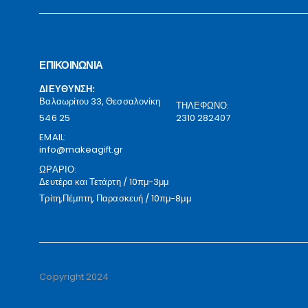
ΕΠΙΚΟΙΝΩΝΙΑ
ΔΙΕΥΘΥΝΣΗ:
Βαλαωρίτου 33, Θεσσαλονίκη
ΤΗΛΕΦΩΝΟ:
546 25
2310 282407
EMAIL:
info@makeagift.gr
ΩΡΑΡΙΟ:
Δευτέρα και Τετάρτη / 10πμ-3μμ
Τρίτη,Πέμπτη, Παρασκευή / 10πμ-8μμ
Copyright 2024