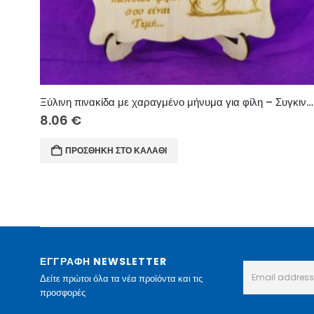
Ξύλινη πινακίδα με χαραγμένο μήνυμα για φίλη – Συγκινητικό δώρο
8.06
€
ΠΡΟΣΘΉΚΗ ΣΤΟ ΚΑΛΆΘΙ
ΕΓΓΡΑΦΗ NEWSLETTER
Δείτε πρώτοι όλα τα νέα προϊόντα και τις
προσφορές