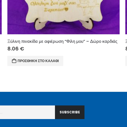
Ξύλινη πινακίδα με αφιέρωση “Φίλη μου” – Δώρο καρδιάς
8.06
€
ΠΡΟΣΘΉΚΗ ΣΤΟ ΚΑΛΆΘΙ