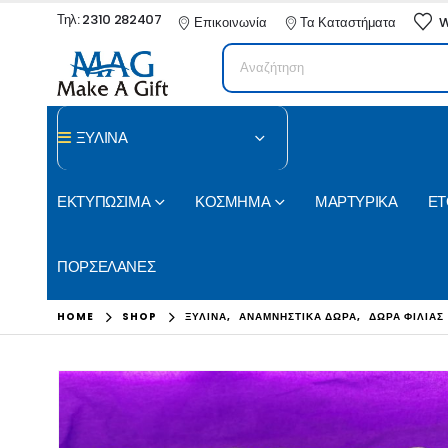
Τηλ: 2310 282407
Επικοινωνία
Τα Καταστήματα
W
ΞΥΛΙΝΑ
ΕΚΤΥΠΩΣΙΜΑ
ΚΟΣΜΗΜΑ
ΜΑΡΤΥΡΙΚΑ
ΕΤ
ΠΟΡΣΕΛΑΝΕΣ
HOME
SHOP
ΞΥΛΙΝΑ
,
ΑΝΑΜΝΗΣΤΙΚΑ ΔΩΡΑ
,
ΔΩΡΑ ΦΙΛΙΑΣ