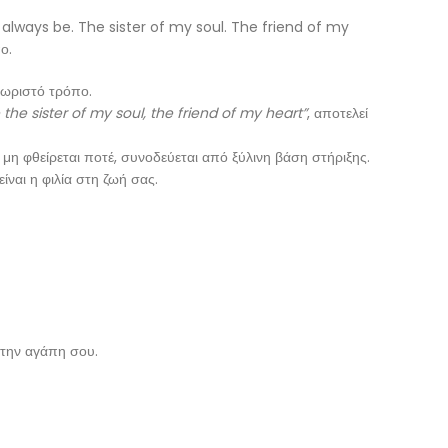
l always be. The sister of my soul. The friend of my
ο.
εχωριστό τρόπο.
 the sister of my soul, the friend of my heart”
, αποτελεί
μη φθείρεται ποτέ, συνοδεύεται από ξύλινη βάση στήριξης.
είναι η φιλία στη ζωή σας.
ς την αγάπη σου.