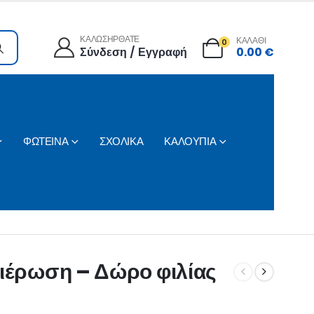
ΚΑΛΩΣΗΡΘΑΤΕ
ΚΑΛΑΘΙ
0
Σύνδεση / Εγγραφή
0.00
€
ΦΩΤΕΙΝΑ
ΣΧΟΛΙΚΑ
ΚΑΛΟΥΠΙΑ
φιέρωση – Δώρο φιλίας