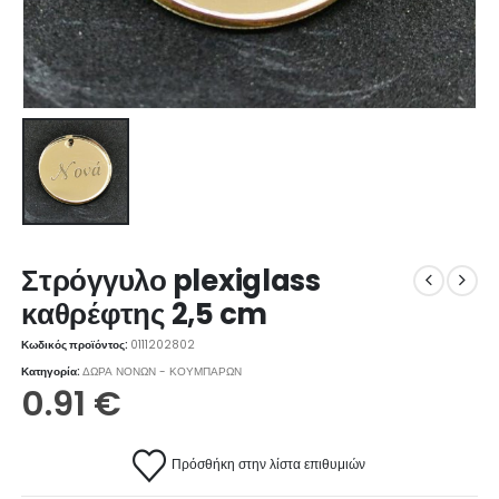
Στρόγγυλο plexiglass
καθρέφτης 2,5 cm
Κωδικός προϊόντος:
0111202802
Κατηγορία:
ΔΩΡΑ ΝΟΝΩΝ - ΚΟΥΜΠΑΡΩΝ
0.91
€
Πρόσθήκη στην λίστα επιθυμιών