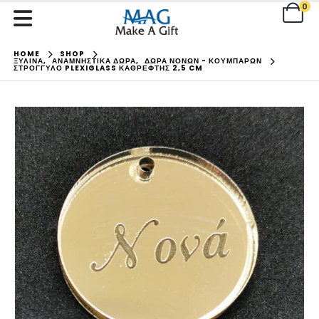
0
HOME
SHOP
ΞΥΛΙΝΑ
,
ΑΝΑΜΝΗΣΤΙΚΑ ΔΩΡΑ
,
ΔΩΡΑ ΝΟΝΩΝ - ΚΟΥΜΠΑΡΩΝ
ΣΤΡΌΓΓΥΛΟ PLEXIGLASS ΚΑΘΡΈΦΤΗΣ 2,5 CM