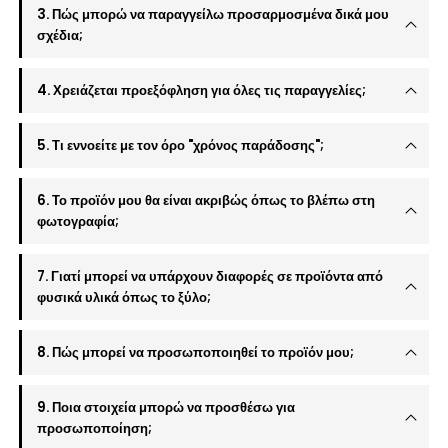
3. Πώς μπορώ να παραγγείλω προσαρμοσμένα δικά μου
σχέδια;
4. Χρειάζεται προεξόφληση για όλες τις παραγγελίες;
5. Τι εννοείτε με τον όρο "χρόνος παράδοσης";
6. Το προϊόν μου θα είναι ακριβώς όπως το βλέπω στη
φωτογραφία;
7. Γιατί μπορεί να υπάρχουν διαφορές σε προϊόντα από
φυσικά υλικά όπως το ξύλο;
8. Πώς μπορεί να προσωποποιηθεί το προϊόν μου;
9. Ποια στοιχεία μπορώ να προσθέσω για
προσωποποίηση;