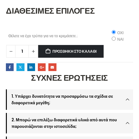
ΔΙΑΘΕΣΙΜΕΣ ΕΠΙΛΟΓΕΣ
ΟΧΙ
Θέλετε να έχει τρύπα για να το κρεμάσετε ;
ΝΑΙ
ΠΡΟΣΘΉΚΗ ΣΤΟ ΚΑΛΆΘΙ
ΣΥΧΝΕΣ ΕΡΩΤΗΣΕΙΣ
1. Υπάρχει δυνατότητα να προσαρμόσω τα σχέδια σε
διαφορετικά μεγέθη;
2. Μπορώ να επιλέξω διαφορετικά υλικά από αυτά που
παρουσιάζονται στην ιστοσελίδα;