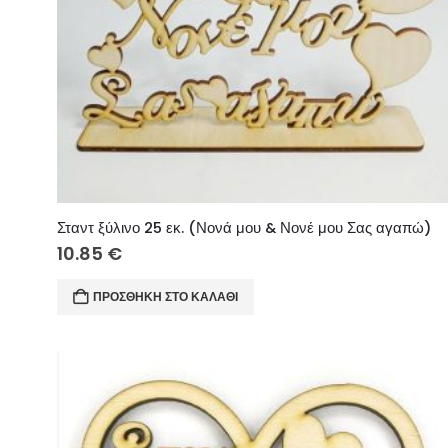
Σταντ ξύλινο 25 εκ. (Νονά μου & Νονέ μου Σας αγαπώ)
10.85
€
ΠΡΟΣΘΉΚΗ ΣΤΟ ΚΑΛΆΘΙ