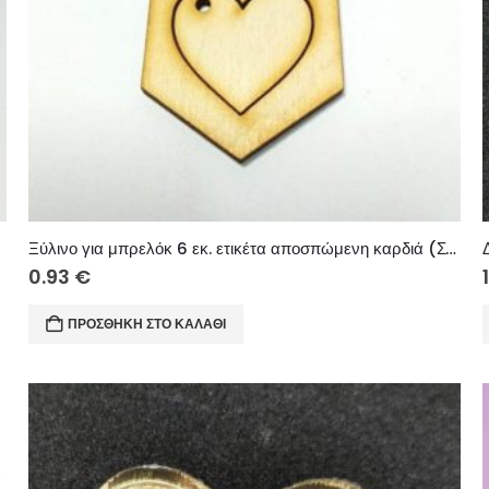
Ξύλινο για μπρελόκ 6 εκ. ετικέτα αποσπώμενη καρδιά (Στη νονά μου με αγάπη)
0.93
€
ΠΡΟΣΘΉΚΗ ΣΤΟ ΚΑΛΆΘΙ