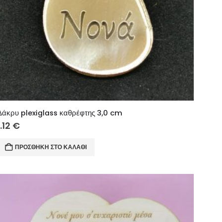
Δάκρυ plexiglass καθρέφτης 3,0 cm
1.12
€
ΠΡΟΣΘΉΚΗ ΣΤΟ ΚΑΛΆΘΙ