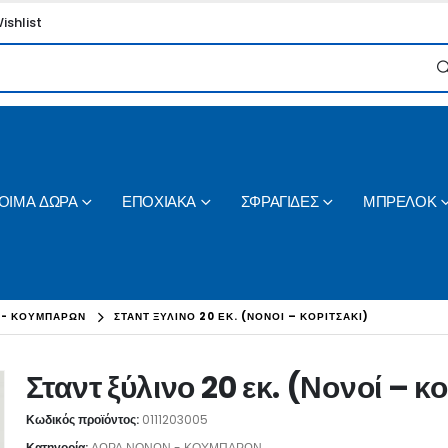
ishlist
ΟΙΜΑ ΔΩΡΑ
ΕΠΟΧΙΑΚΑ
ΣΦΡΑΓΙΔΕΣ
ΜΠΡΕΛΟΚ
 - ΚΟΥΜΠΑΡΩΝ
ΣΤΑΝΤ ΞΎΛΙΝΟ 20 ΕΚ. (ΝΟΝΟΊ – ΚΟΡΙΤΣΆΚΙ)
Σταντ ξύλινο 20 εκ. (Νονοί – κ
Κωδικός προϊόντος:
0111203005
Κατηγορία:
ΔΩΡΑ ΝΟΝΩΝ - ΚΟΥΜΠΑΡΩΝ