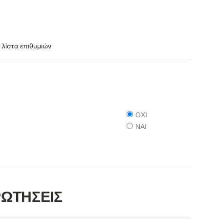
λίστα επιθυμιών
ΟΧΙ
ΝΑΙ
ΡΩΤΗΣΕΙΣ