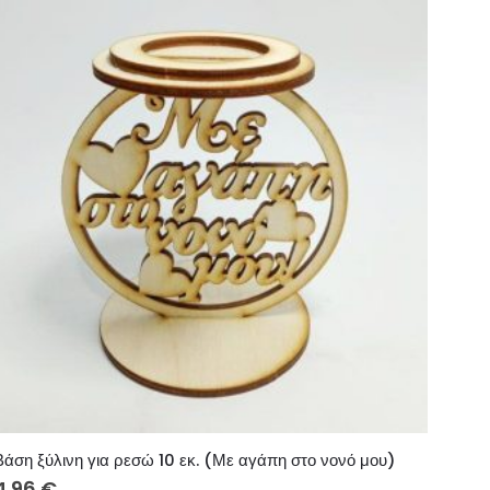
Βάση ξύλινη για ρεσώ 10 εκ. (Με αγάπη στο νονό μου)
4.96
€