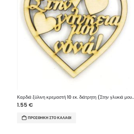
Καρδιά ξύλινη κρεμαστή 10 εκ. διάτρητη (
1.55
€
ΠΡΟΣΘΉΚΗ ΣΤΟ ΚΑΛΆΘΙ