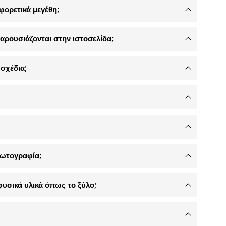
φορετικά μεγέθη;
αρουσιάζονται στην ιστοσελίδα;
σχέδια;
φωτογραφία;
φυσικά υλικά όπως το ξύλο;