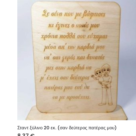
Σταντ ξύλινο 20 εκ. (σαν δεύτερος πατέρας μου)
8.37
€