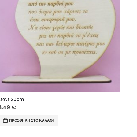
Στάντ 20cm
8.49
€
ΠΡΟΣΘΉΚΗ ΣΤΟ ΚΑΛΆΘΙ