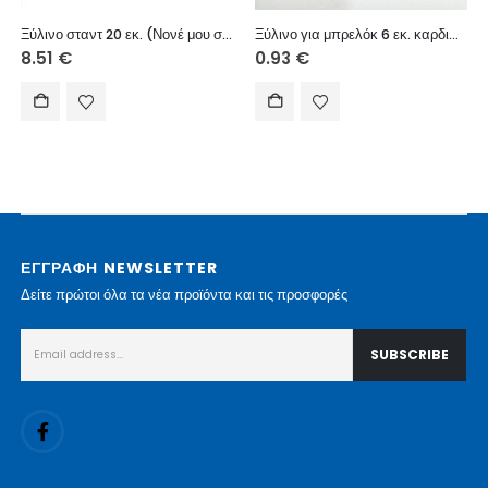
Ξύλινο σταντ 20 εκ. (Νονέ μου σε αγαπώ)
Ξύλινο για μπρελόκ 6 εκ. καρδιά (κείμενο επιλογής)
8.51
€
0.93
€
ΕΓΓΡΑΦΗ NEWSLETTER
Δείτε πρώτοι όλα τα νέα προϊόντα και τις προσφορές