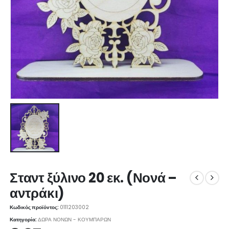
Σταντ ξύλινο 20 εκ. (Νονά –
αντράκι)
Κωδικός προϊόντος:
0111203002
Κατηγορία:
ΔΩΡΑ ΝΟΝΩΝ - ΚΟΥΜΠΑΡΩΝ