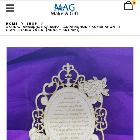
0
HOME
SHOP
ΞΥΛΙΝΑ
,
ΑΝΑΜΝΗΣΤΙΚΑ ΔΩΡΑ
,
ΔΩΡΑ ΝΟΝΩΝ - ΚΟΥΜΠΑΡΩΝ
ΣΤΑΝΤ ΞΎΛΙΝΟ 20 ΕΚ. (ΝΟΝΆ – ΑΝΤΡΆΚΙ)