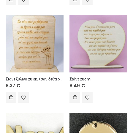
Σταντ ξύλινο 20 εκ. (σαν δεύτερος πατέρας μου)
Στάντ 20cm
8.37
€
8.49
€